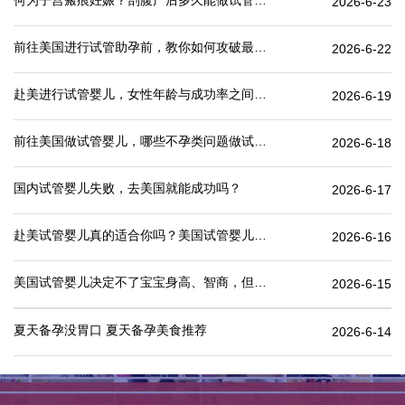
何为子宫瘢痕妊娠？剖腹产后多久能做试管婴儿？
2026-6-23
前往美国进行试管助孕前，教你如何攻破最难的“医疗签证”
2026-6-22
赴美进行试管婴儿，女性年龄与成功率之间有何关联？
2026-6-19
前往美国做试管婴儿，哪些不孕类问题做试管婴儿成功率更高
2026-6-18
国内试管婴儿失败，去美国就能成功吗？
2026-6-17
赴美试管婴儿真的适合你吗？美国试管婴儿价格表一览
2026-6-16
美国试管婴儿决定不了宝宝身高、智商，但这些可以.
2026-6-15
夏天备孕没胃口 夏天备孕美食推荐
2026-6-14