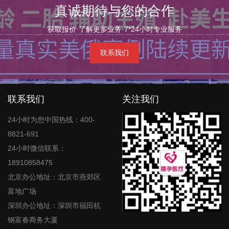
真诚期待与您的合作
获取报价·了解更多业务·7*24小时专业服务
联系我们
联系我们
关注我们
24小时为您中国热线：400-
8821-691
24小时微信联系：
18910858475
北京办公地址：北京市燕郊区
富地广场
深圳办公地址：深圳市福田杭
钢富春商务大厦