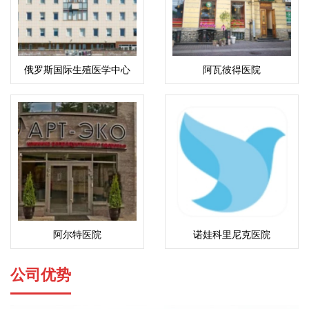
俄罗斯国际生殖医学中心
阿瓦彼得医院
(ICRM)
阿尔特医院
诺娃科里尼克医院
公司优势