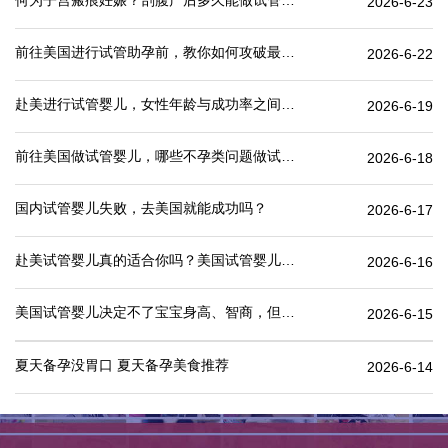
何为子宫瘢痕妊娠？剖腹产后多久能做试管婴儿？
2026-6-23
前往美国进行试管助孕前，教你如何攻破最难的“医疗签证”
2026-6-22
赴美进行试管婴儿，女性年龄与成功率之间有何关联？
2026-6-19
前往美国做试管婴儿，哪些不孕类问题做试管婴儿成功率更高
2026-6-18
国内试管婴儿失败，去美国就能成功吗？
2026-6-17
赴美试管婴儿真的适合你吗？美国试管婴儿价格表一览
2026-6-16
美国试管婴儿决定不了宝宝身高、智商，但这些可以.
2026-6-15
夏天备孕没胃口 夏天备孕美食推荐
2026-6-14