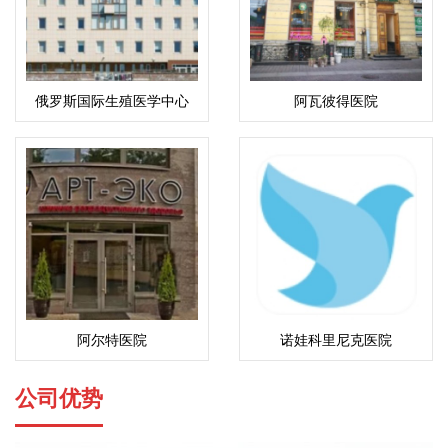
俄罗斯国际生殖医学中心
阿瓦彼得医院
(ICRM)
阿尔特医院
诺娃科里尼克医院
公司优势