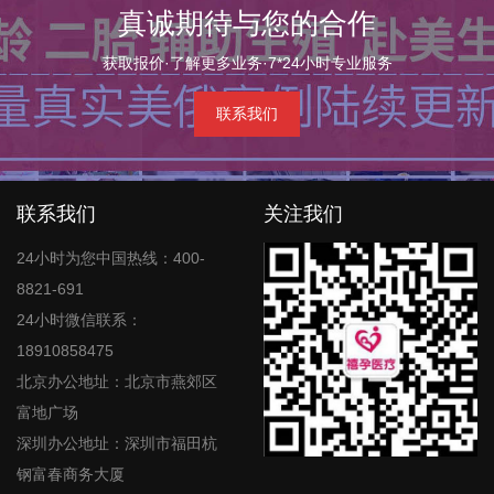
真诚期待与您的合作
获取报价·了解更多业务·7*24小时专业服务
联系我们
联系我们
关注我们
24小时为您中国热线：400-
8821-691
24小时微信联系：
18910858475
北京办公地址：北京市燕郊区
富地广场
深圳办公地址：深圳市福田杭
钢富春商务大厦