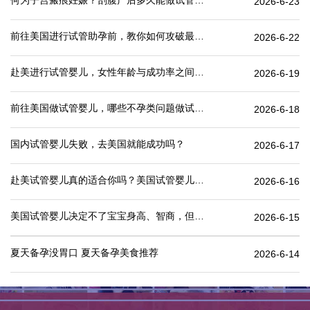
何为子宫瘢痕妊娠？剖腹产后多久能做试管婴儿？
2026-6-23
前往美国进行试管助孕前，教你如何攻破最难的“医疗签证”
2026-6-22
赴美进行试管婴儿，女性年龄与成功率之间有何关联？
2026-6-19
前往美国做试管婴儿，哪些不孕类问题做试管婴儿成功率更高
2026-6-18
国内试管婴儿失败，去美国就能成功吗？
2026-6-17
赴美试管婴儿真的适合你吗？美国试管婴儿价格表一览
2026-6-16
美国试管婴儿决定不了宝宝身高、智商，但这些可以.
2026-6-15
夏天备孕没胃口 夏天备孕美食推荐
2026-6-14