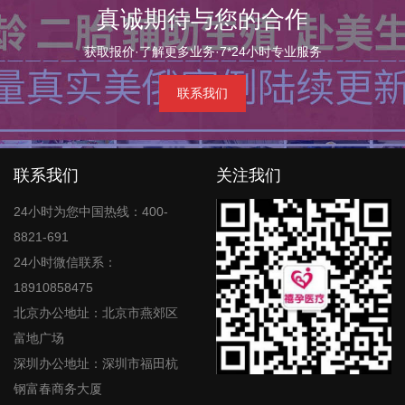
真诚期待与您的合作
获取报价·了解更多业务·7*24小时专业服务
联系我们
联系我们
关注我们
24小时为您中国热线：400-
8821-691
24小时微信联系：
18910858475
北京办公地址：北京市燕郊区
富地广场
深圳办公地址：深圳市福田杭
钢富春商务大厦