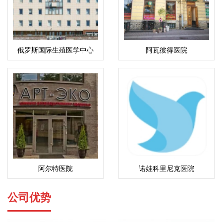
俄罗斯国际生殖医学中心
阿瓦彼得医院
(ICRM)
阿尔特医院
诺娃科里尼克医院
公司优势