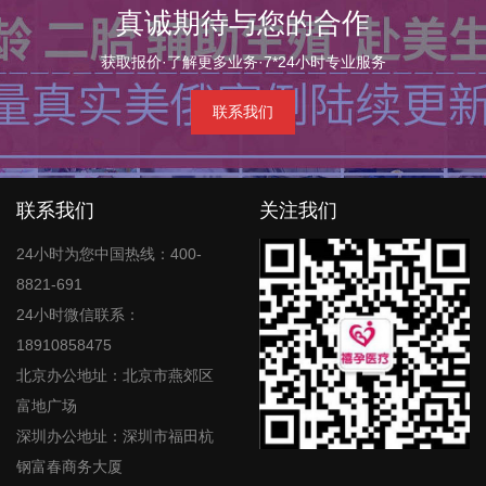
真诚期待与您的合作
获取报价·了解更多业务·7*24小时专业服务
联系我们
联系我们
关注我们
24小时为您中国热线：400-
8821-691
24小时微信联系：
18910858475
北京办公地址：北京市燕郊区
富地广场
深圳办公地址：深圳市福田杭
钢富春商务大厦