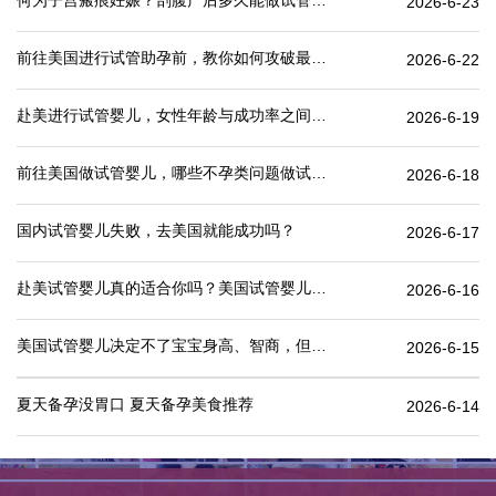
何为子宫瘢痕妊娠？剖腹产后多久能做试管婴儿？
2026-6-23
前往美国进行试管助孕前，教你如何攻破最难的“医疗签证”
2026-6-22
赴美进行试管婴儿，女性年龄与成功率之间有何关联？
2026-6-19
前往美国做试管婴儿，哪些不孕类问题做试管婴儿成功率更高
2026-6-18
国内试管婴儿失败，去美国就能成功吗？
2026-6-17
赴美试管婴儿真的适合你吗？美国试管婴儿价格表一览
2026-6-16
美国试管婴儿决定不了宝宝身高、智商，但这些可以.
2026-6-15
夏天备孕没胃口 夏天备孕美食推荐
2026-6-14