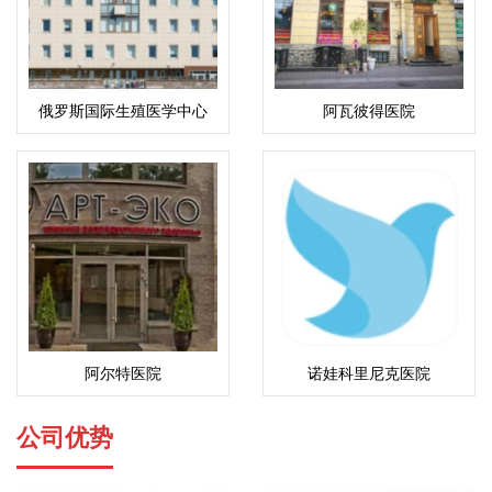
俄罗斯国际生殖医学中心
阿瓦彼得医院
(ICRM)
阿尔特医院
诺娃科里尼克医院
公司优势