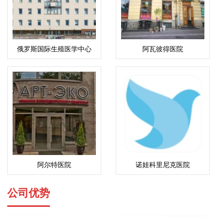
俄罗斯国际生殖医学中心
阿瓦彼得医院
(ICRM)
阿尔特医院
诺娃科里尼克医院
公司优势