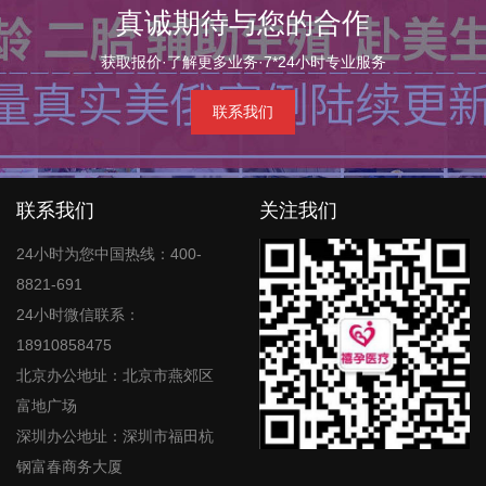
真诚期待与您的合作
获取报价·了解更多业务·7*24小时专业服务
联系我们
联系我们
关注我们
24小时为您中国热线：400-
8821-691
24小时微信联系：
18910858475
北京办公地址：北京市燕郊区
富地广场
深圳办公地址：深圳市福田杭
钢富春商务大厦