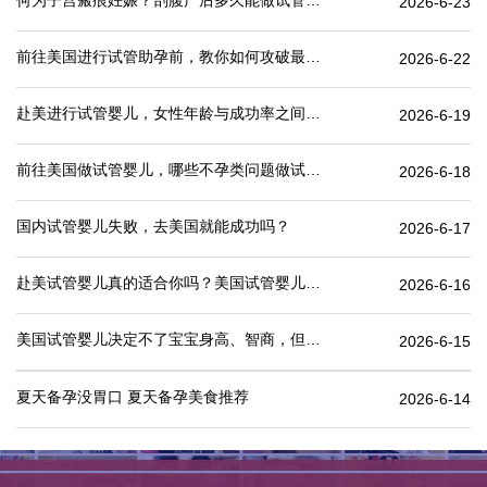
何为子宫瘢痕妊娠？剖腹产后多久能做试管婴儿？
2026-6-23
前往美国进行试管助孕前，教你如何攻破最难的“医疗签证”
2026-6-22
赴美进行试管婴儿，女性年龄与成功率之间有何关联？
2026-6-19
前往美国做试管婴儿，哪些不孕类问题做试管婴儿成功率更高
2026-6-18
国内试管婴儿失败，去美国就能成功吗？
2026-6-17
赴美试管婴儿真的适合你吗？美国试管婴儿价格表一览
2026-6-16
美国试管婴儿决定不了宝宝身高、智商，但这些可以.
2026-6-15
夏天备孕没胃口 夏天备孕美食推荐
2026-6-14