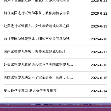
何为子宫瘢痕妊娠？剖腹产后多久能做试管婴儿？
2026-6-23
前往美国进行试管助孕前，教你如何攻破最难的“医疗签证”
2026-6-22
赴美进行试管婴儿，女性年龄与成功率之间有何关联？
2026-6-19
前往美国做试管婴儿，哪些不孕类问题做试管婴儿成功率更高
2026-6-18
国内试管婴儿失败，去美国就能成功吗？
2026-6-17
赴美试管婴儿真的适合你吗？美国试管婴儿价格表一览
2026-6-16
美国试管婴儿决定不了宝宝身高、智商，但这些可以.
2026-6-15
夏天备孕没胃口 夏天备孕美食推荐
2026-6-14