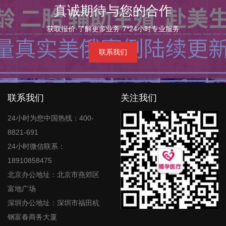
真诚期待与您的合作
获取报价·了解更多业务·7*24小时专业服务
联系我们
联系我们
关注我们
24小时为您中国热线：400-
8821-691
24小时微信联系：
18910858475
北京办公地址：北京市燕郊区
富地广场
深圳办公地址：深圳市福田杭
钢富春商务大厦