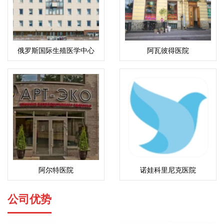
俄罗斯国际生殖医学中心
阿瓦彼得医院
(ICRM)
阿尔特医院
诺娃科里尼克医院
公司优势