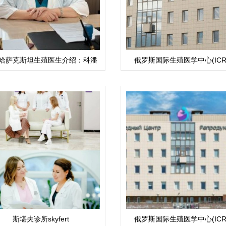
哈萨克斯坦生殖医生介绍：科潘
俄罗斯国际生殖医学中心(ICR
科娃·拉伊哈恩·乌斯塔巴耶夫娜
斯堪夫诊所skyfert
俄罗斯国际生殖医学中心(ICR