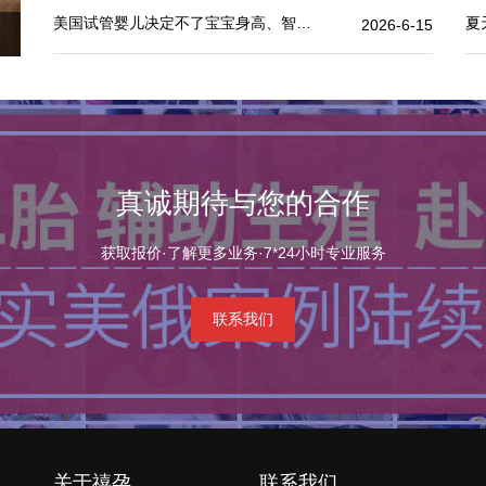
美国试管婴儿决定不了宝宝身高、智商，但这些可以.
夏
2026-6-15
区别
真诚期待与您的合作
获取报价·了解更多业务·7*24小时专业服务
联系我们
关于禧孕
联系我们