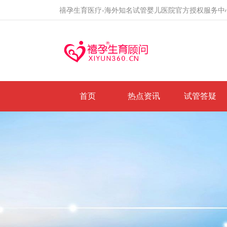
禧孕生育医疗-海外知名试管婴儿医院官方授权服务中
首页
热点资讯
试管答疑