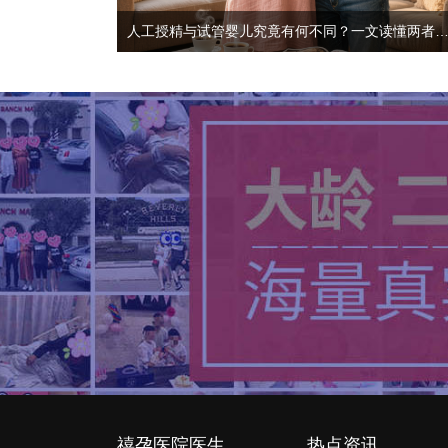
人工授精与试管婴儿究竟有何不同？一文读懂两者
禧孕医院医生
热点资讯