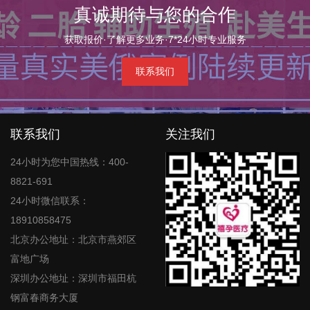
真诚期待与您的合作
获取报价·了解更多业务·7*24小时专业服务
联系我们
联系我们
关注我们
24小时为您中国热线：400-
8821-691
24小时微信联系：
18910858475
北京办公地址：北京市燕郊区
富地广场
深圳办公地址：深圳市福田杭
钢富春商务大厦