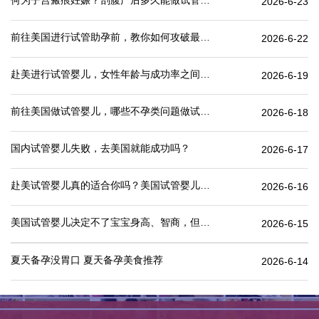
何为子宫瘢痕妊娠？剖腹产后多久能做试管婴儿？
2026-6-23
前往美国进行试管助孕前，教你如何攻破最难的“医疗签证”
2026-6-22
赴美进行试管婴儿，女性年龄与成功率之间有何关联？
2026-6-19
前往美国做试管婴儿，哪些不孕类问题做试管婴儿成功率更高
2026-6-18
国内试管婴儿失败，去美国就能成功吗？
2026-6-17
赴美试管婴儿真的适合你吗？美国试管婴儿价格表一览
2026-6-16
美国试管婴儿决定不了宝宝身高、智商，但这些可以.
2026-6-15
夏天备孕没胃口 夏天备孕美食推荐
2026-6-14