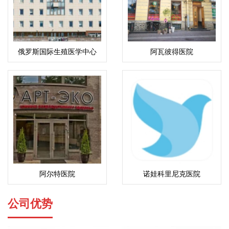
俄罗斯国际生殖医学中心
阿瓦彼得医院
(ICRM)
阿尔特医院
诺娃科里尼克医院
公司优势