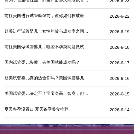
何为子宫瘢痕妊娠？剖腹产后多久能做试管婴儿？
2026-6-23
前往美国进行试管助孕前，教你如何攻破最难的“医疗签证”
2026-6-22
赴美进行试管婴儿，女性年龄与成功率之间有何关联？
2026-6-19
前往美国做试管婴儿，哪些不孕类问题做试管婴儿成功率更高
2026-6-18
国内试管婴儿失败，去美国就能成功吗？
2026-6-17
赴美试管婴儿真的适合你吗？美国试管婴儿价格表一览
2026-6-16
美国试管婴儿决定不了宝宝身高、智商，但这些可以.
2026-6-15
夏天备孕没胃口 夏天备孕美食推荐
2026-6-14