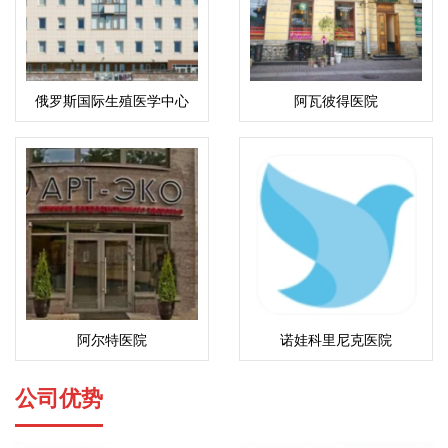
俄罗斯国际生殖医学中心
阿瓦彼得医院
(ICRM)
阿尔特医院
诺娃科里尼克医院
公司优势