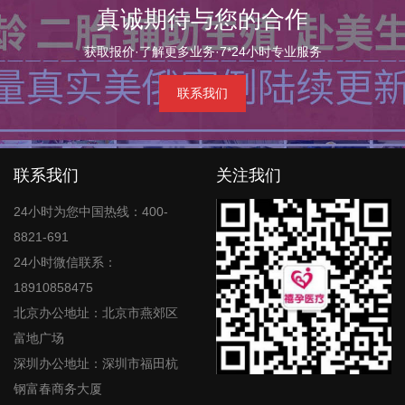
真诚期待与您的合作
获取报价·了解更多业务·7*24小时专业服务
联系我们
联系我们
关注我们
24小时为您中国热线：400-
8821-691
24小时微信联系：
18910858475
北京办公地址：北京市燕郊区
富地广场
深圳办公地址：深圳市福田杭
钢富春商务大厦