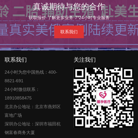
真诚期待与您的合作
获取报价·了解更多业务·7*24小时专业服务
联系我们
联系我们
关注我们
24小时为您中国热线：400-
8821-691
24小时微信联系：
18910858475
北京办公地址：北京市燕郊区
富地广场
深圳办公地址：深圳市福田杭
钢富春商务大厦