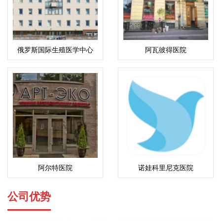
俄罗斯国际生殖医学中心
阿瓦彼得医院
(ICRM)
阿尔特医院
诺娃科里尼克医院
公司优势