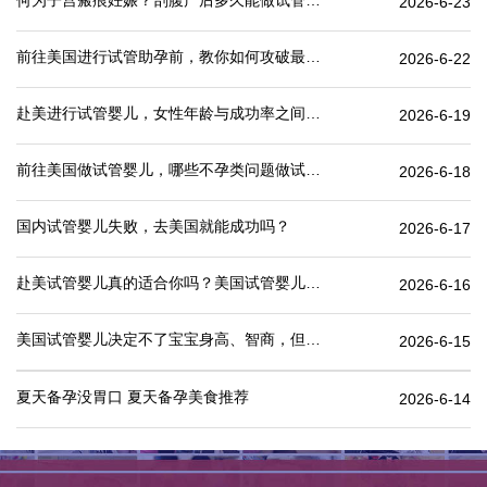
何为子宫瘢痕妊娠？剖腹产后多久能做试管婴儿？
2026-6-23
前往美国进行试管助孕前，教你如何攻破最难的“医疗签证”
2026-6-22
赴美进行试管婴儿，女性年龄与成功率之间有何关联？
2026-6-19
前往美国做试管婴儿，哪些不孕类问题做试管婴儿成功率更高
2026-6-18
国内试管婴儿失败，去美国就能成功吗？
2026-6-17
赴美试管婴儿真的适合你吗？美国试管婴儿价格表一览
2026-6-16
美国试管婴儿决定不了宝宝身高、智商，但这些可以.
2026-6-15
夏天备孕没胃口 夏天备孕美食推荐
2026-6-14