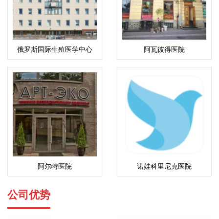
俄罗斯国际生殖医学中心
阿瓦彼得医院
(ICRM)
阿尔特医院
诺娃科里尼克医院
公司优势