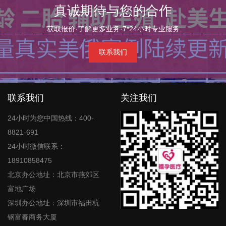
真诚期待与您的合作
获取报价·了解更多业务·7*24小时专业服务
联系我们
联系我们
关注我们
24小时为您中国热线：400-
8821-691
24小时微信联系：
18910858475
北京办公地址：北京市燕郊区
富地广场
深圳办公地址：深圳市福田杭
钢富春商务大厦