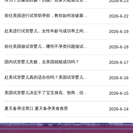
何为子宫瘢痕妊娠？剖腹产后多久能做试管婴儿？
2026-6-23
前往美国进行试管助孕前，教你如何攻破最难的“医疗签证”
2026-6-22
赴美进行试管婴儿，女性年龄与成功率之间有何关联？
2026-6-19
前往美国做试管婴儿，哪些不孕类问题做试管婴儿成功率更高
2026-6-18
国内试管婴儿失败，去美国就能成功吗？
2026-6-17
赴美试管婴儿真的适合你吗？美国试管婴儿价格表一览
2026-6-16
美国试管婴儿决定不了宝宝身高、智商，但这些可以.
2026-6-15
夏天备孕没胃口 夏天备孕美食推荐
2026-6-14