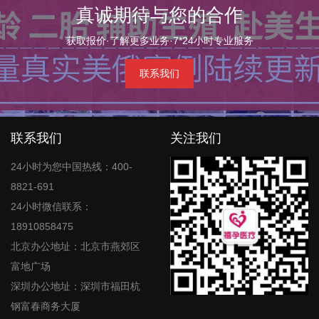
真诚期待与您的合作
获取报价·了解更多业务·7*24小时专业服务
联系我们
联系我们
关注我们
24小时为您中国热线：400-
8821-691
24小时微信联系：
18910858475
北京办公地址：北京市燕郊区
富地广场
深圳办公地址：深圳市福田杭
钢富春商务大厦