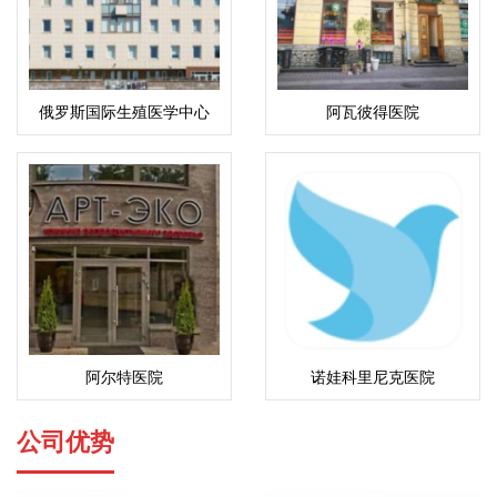
俄罗斯国际生殖医学中心
阿瓦彼得医院
(ICRM)
阿尔特医院
诺娃科里尼克医院
公司优势