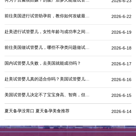
何为子宫瘢痕妊娠？剖腹产后多久能做试管婴儿？
2026-6-23
前往美国进行试管助孕前，教你如何攻破最难的“医疗签证”
2026-6-22
赴美进行试管婴儿，女性年龄与成功率之间有何关联？
2026-6-19
前往美国做试管婴儿，哪些不孕类问题做试管婴儿成功率更高
2026-6-18
国内试管婴儿失败，去美国就能成功吗？
2026-6-17
赴美试管婴儿真的适合你吗？美国试管婴儿价格表一览
2026-6-16
美国试管婴儿决定不了宝宝身高、智商，但这些可以.
2026-6-15
夏天备孕没胃口 夏天备孕美食推荐
2026-6-14