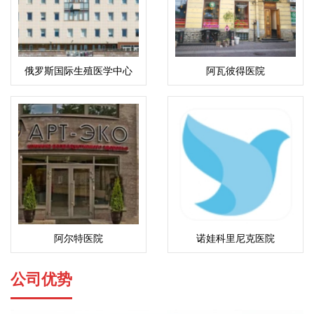
俄罗斯国际生殖医学中心
阿瓦彼得医院
(ICRM)
阿尔特医院
诺娃科里尼克医院
公司优势