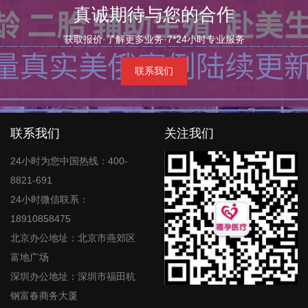
真诚期待与您的合作
获取报价·了解更多业务·7*24小时专业服务
联系我们
联系我们
关注我们
24小时为您中国热线：400-
8821-691
24小时微信联系：
18910858475
北京办公地址：北京市燕郊区
富地广场
深圳办公地址：深圳市福田杭
钢富春商务大厦