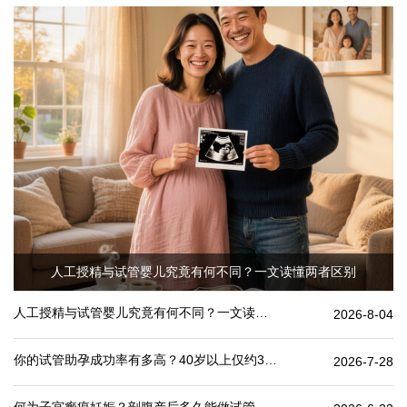
人工授精与试管婴儿究竟有何不同？一文读懂两者区别
人工授精与试管婴儿究竟有何不同？一文读懂两者区别
2026-8-04
你的试管助孕成功率有多高？40岁以上仅约30%
2026-7-28