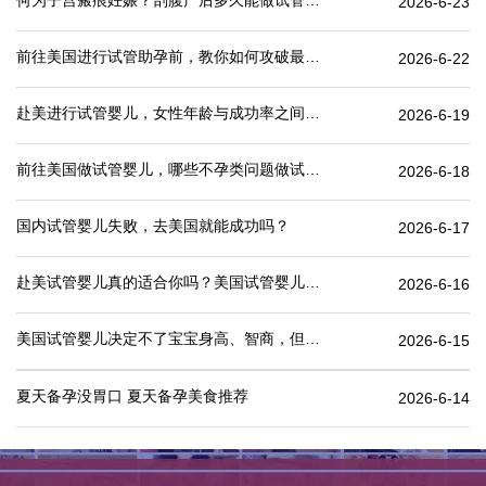
何为子宫瘢痕妊娠？剖腹产后多久能做试管婴儿？
2026-6-23
前往美国进行试管助孕前，教你如何攻破最难的“医疗签证”
2026-6-22
赴美进行试管婴儿，女性年龄与成功率之间有何关联？
2026-6-19
前往美国做试管婴儿，哪些不孕类问题做试管婴儿成功率更高
2026-6-18
国内试管婴儿失败，去美国就能成功吗？
2026-6-17
赴美试管婴儿真的适合你吗？美国试管婴儿价格表一览
2026-6-16
美国试管婴儿决定不了宝宝身高、智商，但这些可以.
2026-6-15
夏天备孕没胃口 夏天备孕美食推荐
2026-6-14