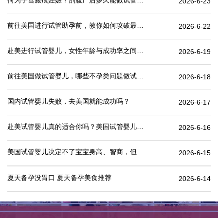
何为子宫瘢痕妊娠？剖腹产后多久能做试管婴儿？
2026-6-23
前往美国进行试管助孕前，教你如何攻破最难的“医疗签证”
2026-6-22
赴美进行试管婴儿，女性年龄与成功率之间有何关联？
2026-6-19
前往美国做试管婴儿，哪些不孕类问题做试管婴儿成功率更高
2026-6-18
国内试管婴儿失败，去美国就能成功吗？
2026-6-17
赴美试管婴儿真的适合你吗？美国试管婴儿价格表一览
2026-6-16
美国试管婴儿决定不了宝宝身高、智商，但这些可以.
2026-6-15
夏天备孕没胃口 夏天备孕美食推荐
2026-6-14