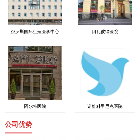
俄罗斯国际生殖医学中心
阿瓦彼得医院
(ICRM)
阿尔特医院
诺娃科里尼克医院
公司优势