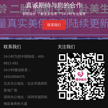
真诚期待与您的合作
获取报价·了解更多业务·7*24小时专业服务
联系我们
联系我们
关注我们
24小时为您中国热线：400-
8821-691
24小时微信联系：
18910858475
北京办公地址：北京市燕郊区
富地广场
深圳办公地址：深圳市福田杭
钢富春商务大厦