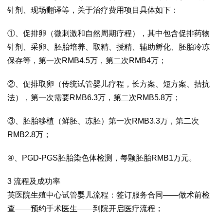
针剂、现场翻译等，关于治疗费用项目具体如下：
①、促排卵（微刺激和自然周期疗程），其中包含促排药物
针剂、采卵、胚胎培养、取精、授精、辅助孵化、胚胎冷冻
保存等，第一次RMB4.5万，第二次RMB4万；
②、促排取卵（传统试管婴儿疗程，长方案、短方案、拮抗
法），第一次需要RMB6.3万，第二次RMB5.8万；
③、胚胎移植（鲜胚、冻胚）第一次RMB3.3万，第二次
RMB2.8万；
④、PGD-PGS胚胎染色体检测，每颗胚胎RMB1万元。
3 流程及成功率
英医院生殖中心试管婴儿流程：签订服务合同——做术前检
查——预约手术医生——到院开启医疗流程；