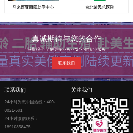
马来西亚丽阳助孕中心
台北荣民总医院
真诚期待与您的合作
获取报价·了解更多业务·7*24小时专业服务
联系我们
联系我们
关注我们
24小时为您中国热线：400-
8821-691
24小时微信联系：
18910858475