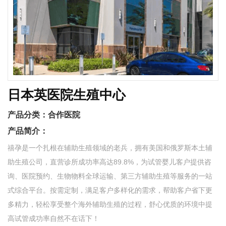
日本英医院生殖中心
产品分类：
合作医院
产品简介：
禧孕是一个扎根在辅助生殖领域的老兵，拥有美国和俄罗斯本土辅
助生殖公司，直营诊所成功率高达89.8%，为试管婴儿客户提供咨
询、医院预约、生物物料全球运输、第三方辅助生殖等服务的一站
式综合平台。按需定制，满足客户多样化的需求，帮助客户省下更
多精力，轻松享受整个海外辅助生殖的过程，舒心优质的环境中提
高试管成功率自然不在话下！