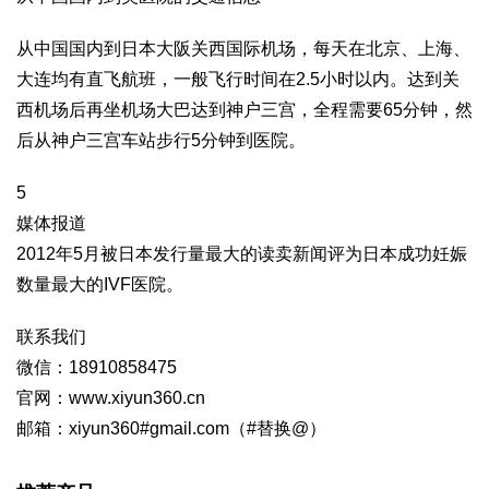
从中国国内到日本大阪关西国际机场，每天在北京、上海、
大连均有直飞航班，一般飞行时间在2.5小时以内。达到关
西机场后再坐机场大巴达到神户三宫，全程需要65分钟，然
后从神户三宫车站步行5分钟到医院。
5
媒体报道
2012年5月被日本发行量最大的读卖新闻评为日本成功妊娠
数量最大的IVF医院。
联系我们
微信：18910858475
官网：www.xiyun360.cn
邮箱：xiyun360#gmail.com（#替换@）