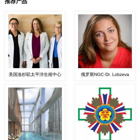
推荐产品
美国洛杉矶太平洋生殖中心
俄罗斯NGC·Dr. Lobzeva
（PFC）
Diana医生·戴安娜医生