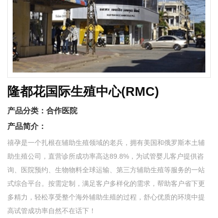
隆都花国际生殖中心(RMC)
产品分类：
合作医院
产品简介：
禧孕是一个扎根在辅助生殖领域的老兵，拥有美国和俄罗斯本土辅
助生殖公司，直营诊所成功率高达89.8%，为试管婴儿客户提供咨
询、医院预约、生物物料全球运输、第三方辅助生殖等服务的一站
式综合平台。按需定制，满足客户多样化的需求，帮助客户省下更
多精力，轻松享受整个海外辅助生殖的过程，舒心优质的环境中提
高试管成功率自然不在话下！