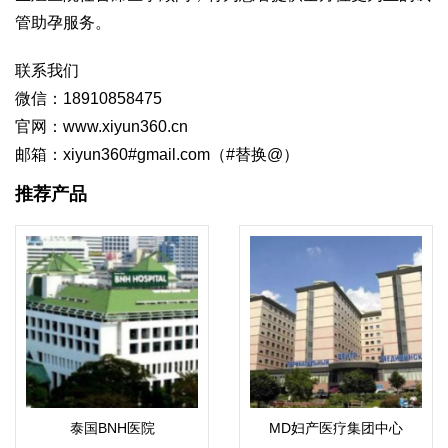
管助孕服务。
联系我们
微信：18910858475
官网：www.xiyun360.cn
邮箱：xiyun360#gmail.com（#替换@）
推荐产品
泰国BNH医院
MD妇产医疗集团中心