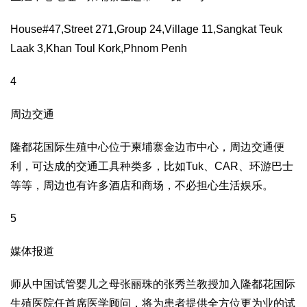
House#47,Street 271,Group 24,Village 11,Sangkat Teuk
Laak 3,Khan Toul Kork,Phnom Penh
4
周边交通
隆都花国际生殖中心位于柬埔寨金边市中心，周边交通便
利，可达成的交通工具种类多，比如
Tuk
、
CAR
、环游巴士
等等，周边也有许多酒店和商场，不必担心生活娱乐。
5
媒体报道
师从中国试管婴儿之母张丽珠的张秀兰教授加入隆都花国际
生殖医院任首席医学顾问，将为患者提供全方位更为业的试