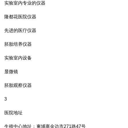
实验室内专业的仪器
隆都花医院仪器
先进的医疗仪器
胚胎培养仪器
实验室内设备
显微镜
胚胎观察仪器
3
医院地址
生殖中心地址：柬埔寨金边市
271
路
47
号