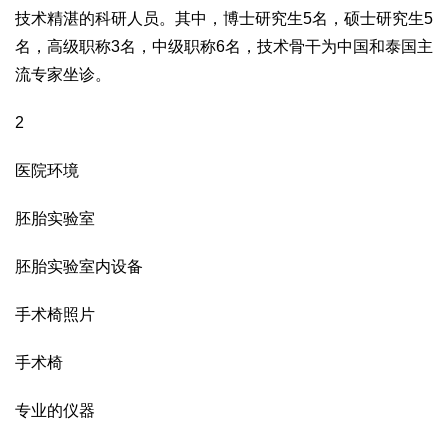
技术精湛的科研人员。其中，博士研究生
5
名，硕士研究生
5
名，高级职称
3
名，中级职称
6
名，技术骨干为中国和泰国主
流专家坐诊。
2
医院环境
胚胎实验室
胚胎实验室内设备
手术椅照片
手术椅
专业的仪器