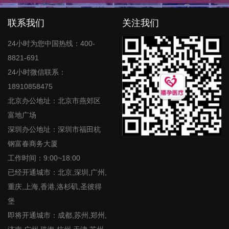
联系我们
关注我们
24小时为您中国热线：400-
8821-691
24小时微信联系：
18910858475
北京办公地址：北京市燕郊区
富地广场
深圳办公地址：深圳市福田杭
钢富春商务大厦
工作时间：9:00~18:00
已经开通城市：北京,深圳,广州,
重庆,上海,香港,洛杉矶,圣彼得
堡
即将开通城市：成都,苏州,郑州,