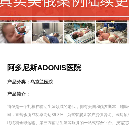
阿多尼斯ADONIS医院
产品分类：
乌克兰医院
产品简介：
禧孕是一个扎根在辅助生殖领域的老兵，拥有美国和俄罗斯本土辅助
司，直营诊所成功率高达89.8%，为试管婴儿客户提供咨询、医院预
物物料全球运输、第三方辅助生殖等服务的一站式综合平台。按需定