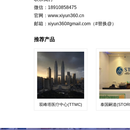
微信：18910858475
官网：www.xiyun360.cn
邮箱：xiyun360#gmail.com（#替换@）
推荐产品
双峰塔医疗中心(TTMC)
泰国嗣道(STORK 