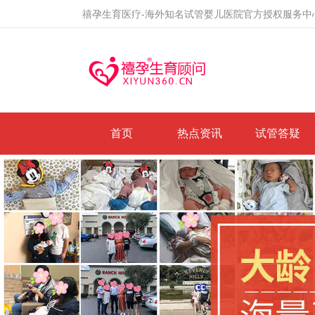
禧孕生育医疗-海外知名试管婴儿医院官方授权服务中
首页
热点资讯
试管答疑