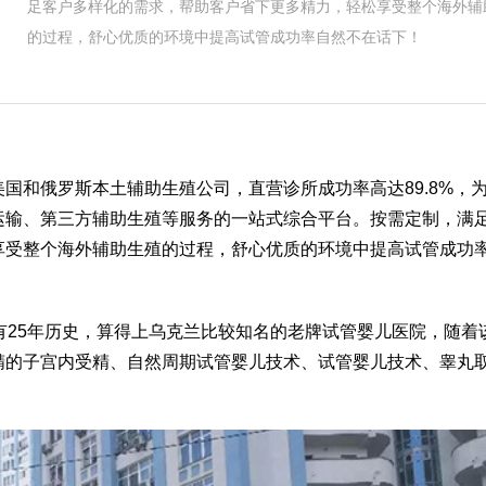
足客户多样化的需求，帮助客户省下更多精力，轻松享受整个海外辅
的过程，舒心优质的环境中提高试管成功率自然不在话下！
国和俄罗斯本土辅助生殖公司，直营诊所成功率高达89.8%，
运输、第三方辅助生殖等服务的一站式综合平台。按需定制，满
享受整个海外辅助生殖的过程，舒心优质的环境中提高试管成功
今已有25年历史，算得上乌克兰比较知名的老牌试管婴儿医院，随着
精的子宫内受精、自然周期试管婴儿技术、试管婴儿技术、睾丸