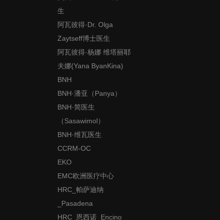
生
阿瓦彼得·Dr. Olga
Zaytseff博士医生
阿瓦彼得·杨娜 维塔丽耶
夫娜(Yana ByanKina)
BNH
BNH·潘亚（Panya）
BNH·简医生
（Sasawimol）
BNH·维瓦医生
CCRM-OC
EKO
EMC欧洲医疗中心
HRC_帕萨迪纳
_Pasadena
HRC_恩西诺_Encino