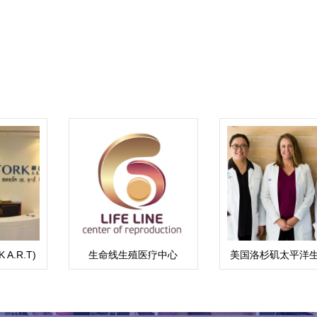
A.R.T)
生命线生殖医疗中心
美国洛杉矶太平洋
心（PFC）