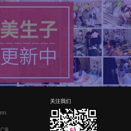
关注我们
691
地广场