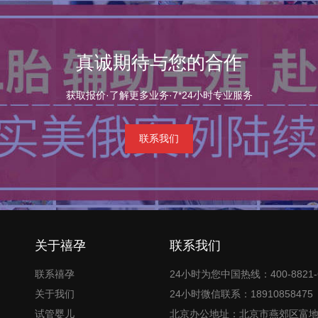
真诚期待与您的合作
获取报价·了解更多业务·7*24小时专业服务
联系我们
关于禧孕
联系我们
联系禧孕
24小时为您中国热线：400-8821-
关于我们
24小时微信联系：18910858475
试管婴儿
北京办公地址：北京市燕郊区富