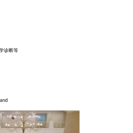
传学诊断等
land