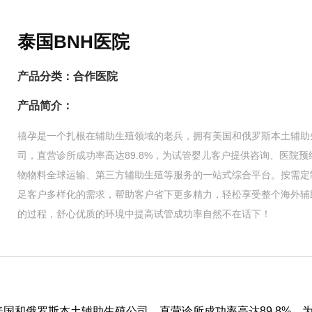
泰国BNH医院
产品分类：
合作医院
产品简介：
禧孕是一个扎根在辅助生殖领域的老兵，拥有美国和俄罗斯本土辅助
司，直营诊所成功率高达89.8%，为试管婴儿客户提供咨询、医院预
物物料全球运输、第三方辅助生殖等服务的一站式综合平台。按需定
足客户多样化的需求，帮助客户省下更多精力，轻松享受整个海外辅
的过程，舒心优质的环境中提高试管成功率自然不在话下！
国和俄罗斯本土辅助生殖公司，直营诊所成功率高达89.8%，