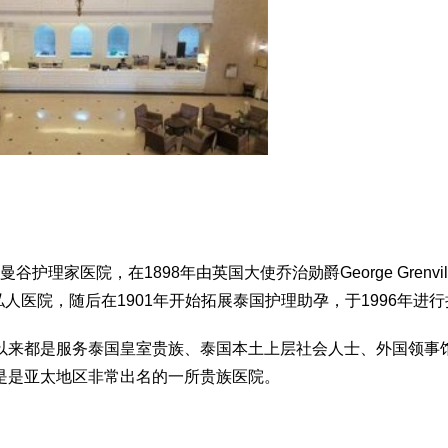
理家医院，在1898年由英国大使乔治勋爵George Grenvil
医院，随后在1901年开始拓展泰国护理助孕，于1996年进
以来都是服务泰国皇室贵族、泰国本土上层社会人士、外国领事
是是亚太地区非常出名的一所贵族医院。