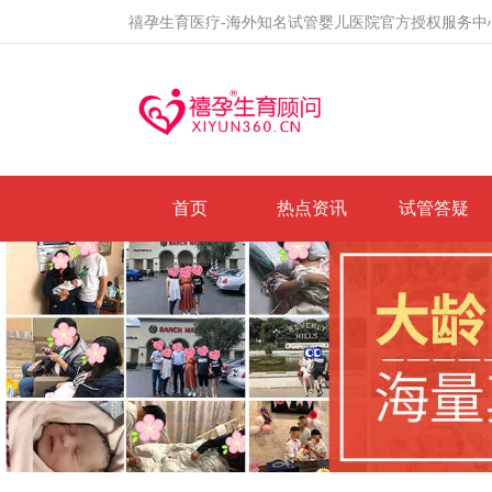
禧孕生育医疗-海外知名试管婴儿医院官方授权服务中
首页
热点资讯
试管答疑