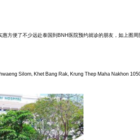
实惠方便了不少远赴泰国到BNH医院预约就诊的朋友，如上图周
hwaeng Silom, Khet Bang Rak, Krung Thep Maha Nakhon 10