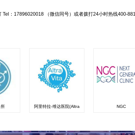
el：17896020018 （微信同号）或者拨打24小时热线400-8810
诊所
阿里特拉-维达医院(Altra
NGC
Vita IVF）