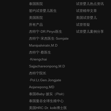
泰国医院
试管婴儿热点资讯
签约试管婴儿医生
试管精华文章
美国医院
美国试管婴儿
所有产品
试管答疑
杰特宁·DR.Pinyo医生
试管婴儿案例分享
杰特宁·宋杰医生·Somjate
Manipalviratn,M.D
杰特宁·蔡医生
·Kriengchai
Sajjachareonpong,M.D
杰特宁院长
·Pol.Lt.Gen.Jongjate
Aojanepong,MD
泰国iBaby·披实（Pisit）
泰国曼谷全球生殖中心
美国HRC·Dr. kolb博士医