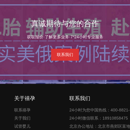
真诚期待与您的合作
获取报价·了解更多业务·7*24小时专业服务
联系我们
关于禧孕
联系我们
联系禧孕
24小时为您中国热线：400-8821-
关于我们
24小时微信联系：18910858475
试管婴儿
北京办公地址：北京市燕郊区富