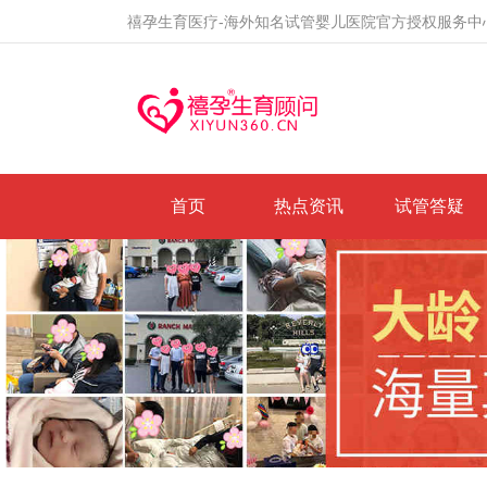
禧孕生育医疗-海外知名试管婴儿医院官方授权服务中
首页
热点资讯
试管答疑