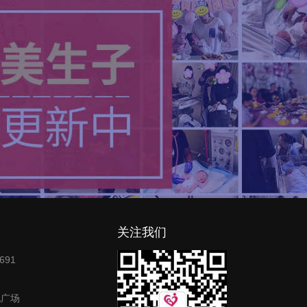
关注我们
691
地广场