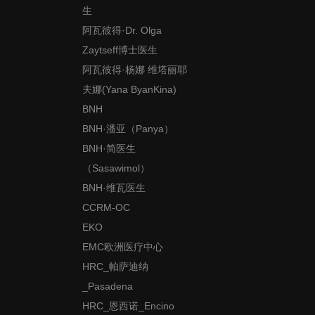
生
阿瓦彼得·Dr. Olga
Zaytseff博士医生
阿瓦彼得·杨娜 维塔丽耶
夫娜(Yana ByanKina)
BNH
BNH·潘亚（Panya）
BNH·简医生
（Sasawimol）
BNH·维瓦医生
CCRM-OC
EKO
EMC欧洲医疗中心
HRC_帕萨迪纳
_Pasadena
HRC_恩西诺_Encino