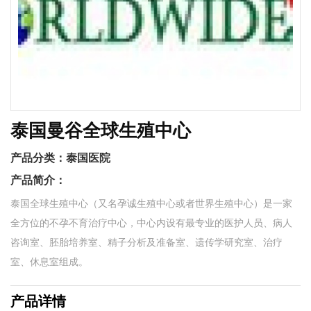
泰国曼谷全球生殖中心
产品分类：
泰国医院
产品简介：
泰国全球生殖中心（又名孕诚生殖中心或者世界生殖中心）是一家
全方位的不孕不育治疗中心，中心内设有最专业的医护人员、病人
咨询室、胚胎培养室、精子分析及准备室、遗传学研究室、治疗
室、休息室组成。
产品详情