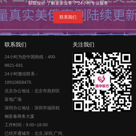
获取报价·了解更多业务·7*24小时专业服务
联系我们
联系我们
关注我们
24小时为您中国热线：400-
8821-691
24小时微信联系：
18910858475
北京办公地址：北京市燕郊区
富地广场
深圳办公地址：深圳市福田杭
钢富春商务大厦
工作时间：9:00~18:00
已经开通城市：北京,深圳,广州,