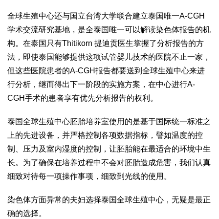
全球生殖中心还与国立台湾大学联合建立泰国唯一A-CGH
学术交流研究基地，是全泰国唯一可以解读染色体报告的机
构。在泰国只有Thitikorn 提迪贡医生掌握了分析报告的方
法，即使泰国能够提供这项试管婴儿技术的医院不止一家，
但这些医院患者的A-CGH报告都要送到全球生殖中心来进
行分析，继而得出下一阶段的实施方案，在中心进行A-
CGH手术的患者享有优先分析报告的权利。
泰国全球生殖中心胚胎培养室使用的是基于国际统一标准之
上的先进设备，并严格控制各项数据指标，譬如温度的控
制、压力及室内湿度的控制，让胚胎能在最适合的环境中生
长。为了确保在培养过程中不会对胚胎造成危害，我们认真
细致对待每一项操作事项，细致到光线的使用。
染色体方面异常的夫妇选择泰国全球生殖中心，无疑是最正
确的选择。