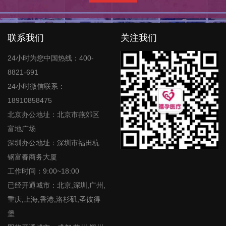
联系我们
关注我们
24小时为您中国热线：400-
8821-691
24小时微信联系：
18910858475
北京办公地址：北京市燕郊区
富地广场
深圳办公地址：深圳市福田杭
钢富春商务大厦
工作时间：9:00~18:00
已经开通城市：北京,深圳,广州,
重庆,上海,香港,洛杉矶,圣彼得
堡