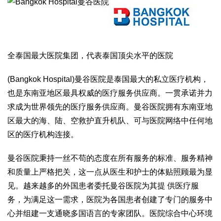
全泰国最大医院集团，代表泰国顶尖水平的医院
(Bangkok Hospital)曼谷医院是泰国最大的私立医疗机构，
也是东南亚地区最具权威的医疗服务供应商。一贯承诺并力
求成为世界领先的医疗服务供应商。曼谷医院拥有东南亚地
区最大的海、陆、空救护直升机队、可与医院网络中任何地
区的医疗机构连接。
曼谷医院秉持一丝不苟的态度在所有服务的标准、服务精神
和质量上严格把关，这一点从医生和护士的体贴照顾最为显
见。越来越多的外国患者委托曼谷医院为其提 供医疗服
务，为满足这一需求，医院为各国患者创建了专门的服务中
心并组建一支通晓多国语言的专家团队。医院综合中心环境