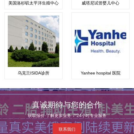
美国洛杉矶太平洋生殖中心
威塔尼试管婴儿中心
（PFC）
(Vejthani)
乌克兰ISIDA诊所
Yanhee hospital 医院
真诚期待与您的合作
获取报价·了解更多业务·7*24小时专业服务
联系我们