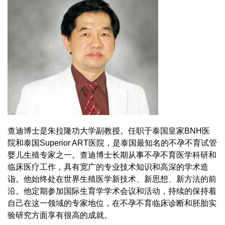
查迪博士是朱拉隆功大学副教授。任职于泰国皇家BNH医
院和泰国Superior ART医院，是泰国最知名的不孕不育试管
婴儿生殖专家之一。查迪博士长期从事不孕不育医学科研和
临床医疗工作，具有宽广的专业技术知识和高深的学术造
诣。他始终处在世界生殖医学新技术、新思想、新方法的前
沿。他定期参加国际生育学学术会议和活动，持续的保持着
自己在这一领域的专家地位，在不孕不育临床诊断和胚胎实
验研究方面享有很高的成就。