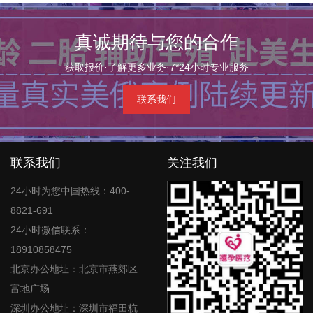
真诚期待与您的合作
获取报价·了解更多业务·7*24小时专业服务
联系我们
联系我们
关注我们
24小时为您中国热线：400-
8821-691
24小时微信联系：
18910858475
北京办公地址：北京市燕郊区
富地广场
深圳办公地址：深圳市福田杭