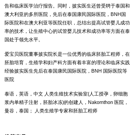
告和临床医学治疗报告。同时，披实医生还曾受聘于泰国和
澳大利亚的多所医院，先后在泰国康民国际医院，BNH国
际医院和在澳大利亚等医院任职，总结出提高试管婴儿成功
率的技术，让生殖中心的试管婴儿技术和成功率等方面在泰
国处于领先水平。
爱宝贝医院董事披实院长是一位优秀的临床胚胎工程师，在
胚胎培育，生殖学和妇产科方面有着丰富的理论和临床实践
经验披实医生先后在泰国康民国际医院，BNH 国际医院等
医院
泰语，英语，中文 人类生殖技术实验室(人工授孕，卵细胞
浆内单精子注射，胚胎冰冻)的创建人，Nakornthon 医院，
曼谷，泰国； 人类生殖学专家和胚胎工程师