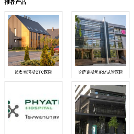
推荐产品
彼奥泰珂斯BTC医院
哈萨克斯坦IRM试管医院