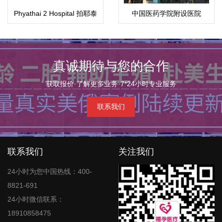
Phyathai 2 Hospital 拍耶泰
中国医药学院附设医院
2医院
真诚期待与您的合作
获取报价·了解更多业务·7*24小时专业服务
联系我们
联系我们
关注我们
24小时为您中国热线：400-
8821-691
24小时微信联系：
18910858475