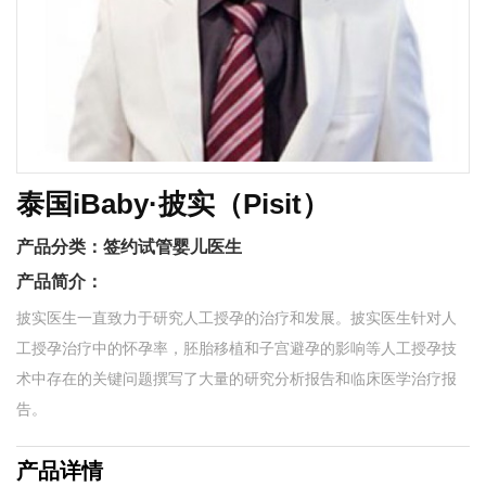
泰国iBaby·披实（Pisit）
产品分类：
签约试管婴儿医生
产品简介：
披实医生一直致力于研究人工授孕的治疗和发展。披实医生针对人
工授孕治疗中的怀孕率，胚胎移植和子宫避孕的影响等人工授孕技
术中存在的关键问题撰写了大量的研究分析报告和临床医学治疗报
告。
产品详情