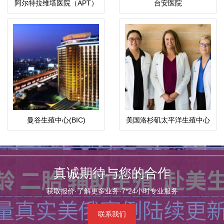
阿尔特拉维塔医院（APT）
台安医院
ART-ECO
曼谷生殖中心(BIC)
美国洛杉矶太平洋生殖中心
（PFC）
真诚期待与您的合作
获取报价·了解更多业务·7*24小时专业服务
联系我们