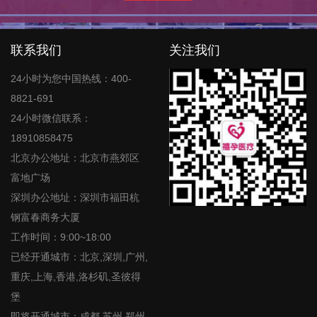
联系我们
关注我们
24小时为您中国热线：400-
8821-691
24小时微信联系：
18910858475
北京办公地址：北京市燕郊区
富地广场
深圳办公地址：深圳市福田杭
钢富春商务大厦
工作时间：9:00~18:00
已经开通城市：北京,深圳,广州,
重庆,上海,香港,洛杉矶,圣彼得
堡
即将开通城市：成都,苏州,郑州,