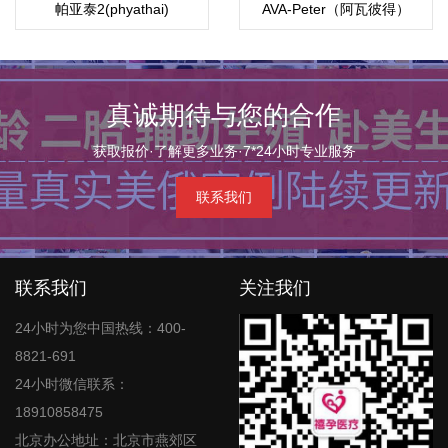
帕亚泰2(phyathai)
AVA-Peter（阿瓦彼得）
真诚期待与您的合作
获取报价·了解更多业务·7*24小时专业服务
联系我们
联系我们
关注我们
24小时为您中国热线：400-
8821-691
24小时微信联系：
18910858475
北京办公地址：北京市燕郊区