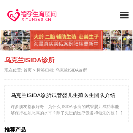
乌克兰ISIDA诊所
现在位置:
首页
>
标签归档: 乌克兰ISIDA诊所
乌克兰ISIDA诊所试管婴儿生殖医生团队介绍
许多朋友都很好奇，为什么 ISIDA 诊所的试管婴儿成功率能
够保持在如此高的水平？除了先进的医疗设备和领先的技 […]
推荐产品