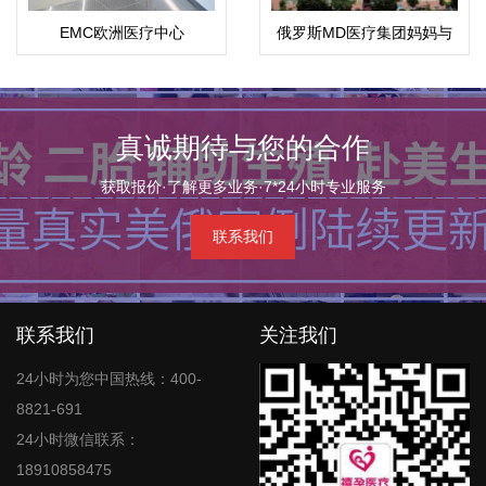
EMC欧洲医疗中心
俄罗斯MD医疗集团妈妈与
孩子
真诚期待与您的合作
获取报价·了解更多业务·7*24小时专业服务
联系我们
联系我们
关注我们
24小时为您中国热线：400-
8821-691
24小时微信联系：
18910858475