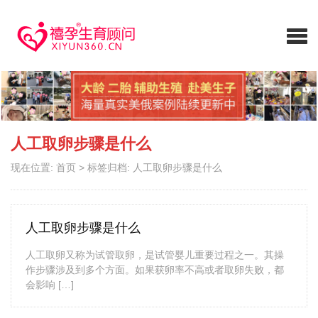
人工取卵步骤是什么
现在位置:
首页
>
标签归档: 人工取卵步骤是什么
人工取卵步骤是什么
人工取卵又称为试管取卵，是试管婴儿重要过程之一。其操
作步骤涉及到多个方面。如果获卵率不高或者取卵失败，都
会影响 […]