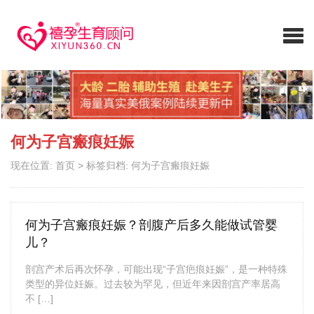
何为子宫瘢痕妊娠
现在位置:
首页
>
标签归档: 何为子宫瘢痕妊娠
何为子宫瘢痕妊娠？剖腹产后多久能做试管婴
儿？
剖宫产术后再次怀孕，可能出现“子宫疤痕妊娠”，是一种特殊
类型的异位妊娠。过去较为罕见，但近年来因剖宫产率居高
不 […]