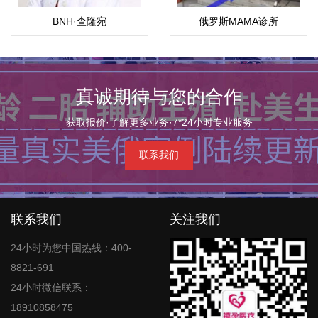
BNH·查隆宛
俄罗斯MAMA诊所
（Chalomkwan）
真诚期待与您的合作
获取报价·了解更多业务·7*24小时专业服务
联系我们
联系我们
关注我们
24小时为您中国热线：400-
8821-691
24小时微信联系：
18910858475