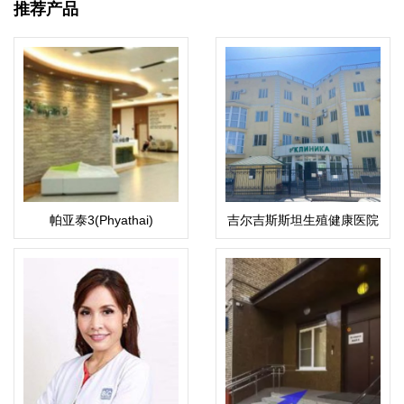
推荐产品
帕亚泰3(Phyathai)
吉尔吉斯斯坦生殖健康医院