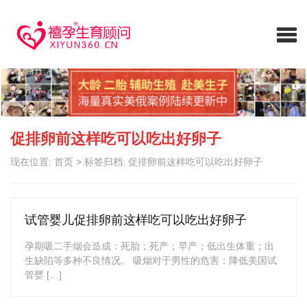
促排卵前这样吃可以吃出好卵子
现在位置:
首页
>
标签归档: 促排卵前这样吃可以吃出好卵子
试管婴儿促排卵前这样吃可以吃出好卵子
孕期吸二手烟会造成：死胎；死产；早产；低出生体重；出
生缺陷等多种不良情况。 吸烟对于男性的危害：降低美国试
管婴 […]