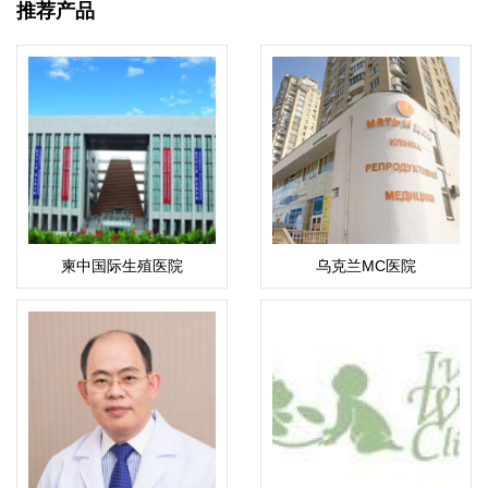
推荐产品
柬中国际生殖医院
乌克兰MC医院