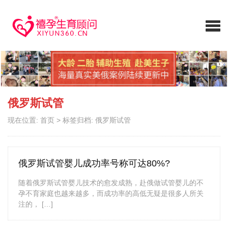
俄罗斯试管
现在位置:
首页
>
标签归档: 俄罗斯试管
俄罗斯试管婴儿成功率号称可达80%?
随着俄罗斯试管婴儿技术的愈发成熟，赴俄做试管婴儿的不
孕不育家庭也越来越多，而成功率的高低无疑是很多人所关
注的， […]