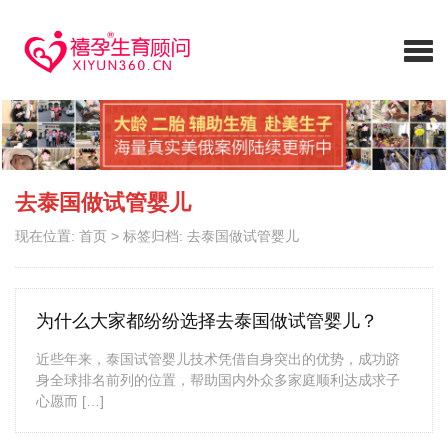
去泰国做试管婴儿
现在位置:
首页
>
标签归档: 去泰国做试管婴儿
为什么大家都纷纷选择去泰国做试管婴儿？
近些年来，泰国试管婴儿技术凭借自身突出的优势，成功跻
身全球排名前列的位置，帮助国内外众多家庭顺利达成求子
心愿而 […]