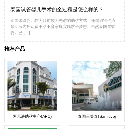
泰国试管婴儿手术的全过程是怎么样的？
泰国试管婴儿作为目前较为先进的助孕方式，凭借独特优势
帮助海内外众多不孕不育家庭实现求子梦想。虽然泰国试管
婴儿已 […]
推荐产品
阿儿法助孕中心(AFC)
泰国三美泰(Samitivej
Hospital)