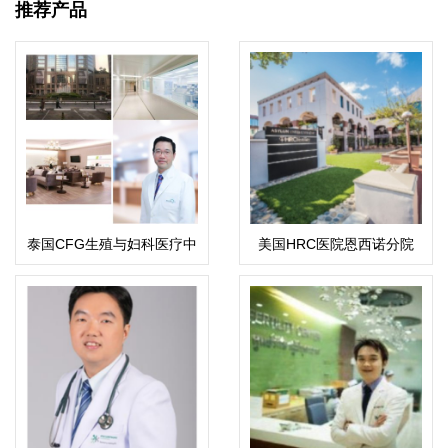
推荐产品
泰国CFG生殖与妇科医疗中
美国HRC医院恩西诺分院
心