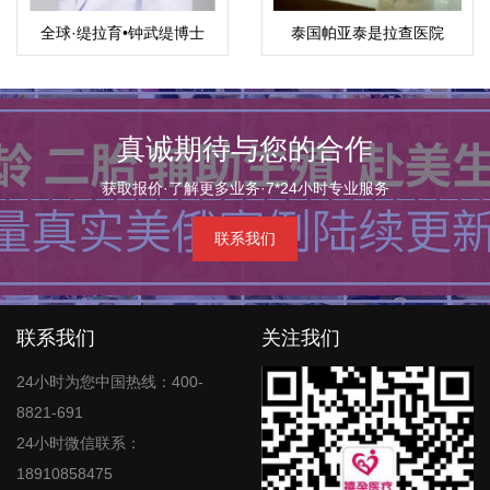
全球·缇拉育•钟武缇博士
泰国帕亚泰是拉查医院
真诚期待与您的合作
获取报价·了解更多业务·7*24小时专业服务
联系我们
联系我们
关注我们
24小时为您中国热线：400-
8821-691
24小时微信联系：
18910858475