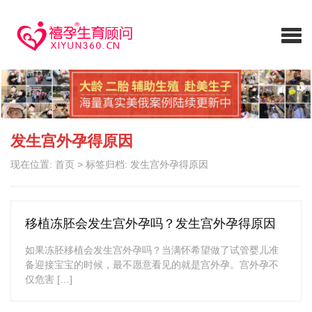
发生宫外孕得原因
现在位置:
首页
>
标签归档: 发生宫外孕得原因
移植冻胚会发生宫外孕吗？发生宫外孕得原因
如果冻胚移植会发生宫外孕吗？当满怀希望做了试管婴儿准
备迎接宝宝的时候，最不愿意看见的就是宫外孕。宫外孕不
仅危害 […]