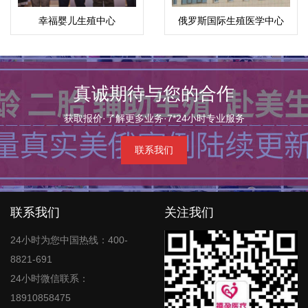
幸福婴儿生殖中心
俄罗斯国际生殖医学中心
(ICRM)
真诚期待与您的合作
获取报价·了解更多业务·7*24小时专业服务
联系我们
联系我们
关注我们
24小时为您中国热线：400-
8821-691
24小时微信联系：
18910858475