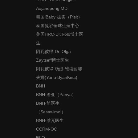
Aojanepong,MD
泰国iBaby·披实（Pisit）
泰国曼谷全球生殖中心
美国HRC·Dr. kolb博士医
生
阿瓦彼得·Dr. Olga
Zaytseff博士医生
阿瓦彼得·杨娜 维塔丽耶
夫娜(Yana ByanKina)
BNH
BNH·潘亚（Panya）
BNH·简医生
（Sasawimol）
BNH·维瓦医生
CCRM-OC
EKO