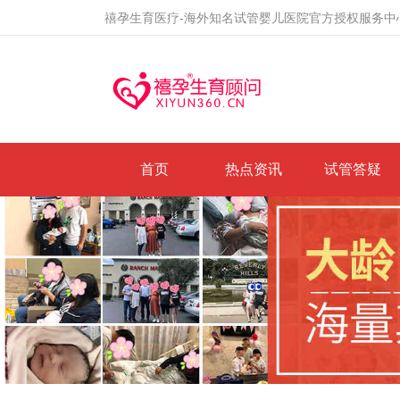
禧孕生育医疗-海外知名试管婴儿医院官方授权服务中
首页
热点资讯
试管答疑