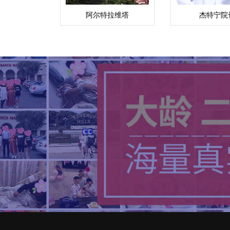
阿尔特拉维塔
杰特宁院
·Pol.Lt.Gen.J
Aojanepon