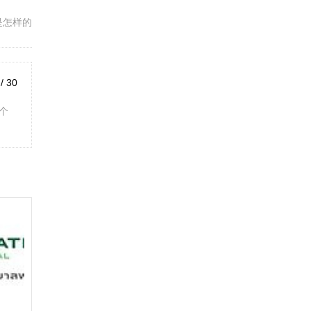
是怎样的
 / 30
个