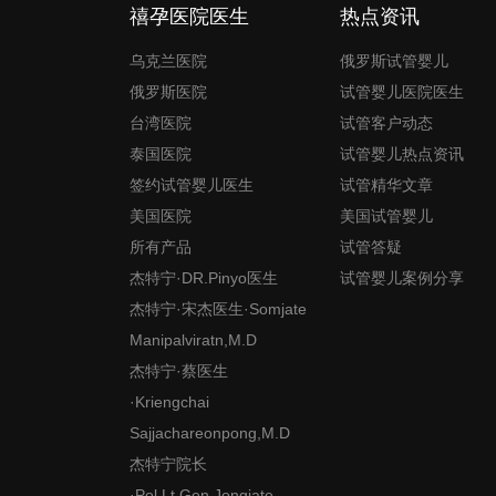
禧孕医院医生
热点资讯
乌克兰医院
俄罗斯试管婴儿
俄罗斯医院
试管婴儿医院医生
台湾医院
试管客户动态
泰国医院
试管婴儿热点资讯
签约试管婴儿医生
试管精华文章
美国医院
美国试管婴儿
所有产品
试管答疑
杰特宁·DR.Pinyo医生
试管婴儿案例分享
杰特宁·宋杰医生·Somjate
Manipalviratn,M.D
杰特宁·蔡医生
·Kriengchai
Sajjachareonpong,M.D
杰特宁院长
·Pol.Lt.Gen.Jongjate