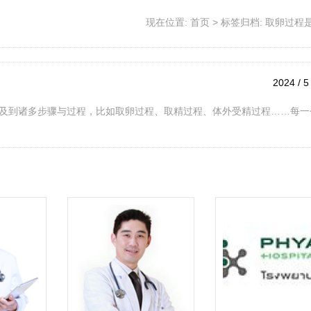
现在位置:
首页
>
标签归档: 取卵过程
2024 / 5
及到诸多步骤与过程，比如取卵过程、取精过程、体外受精过程……每一