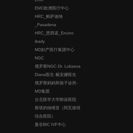
EMC欧洲医疗中心
HRC_帕萨迪纳
_Pasadena
HRC_恩西诺_Encino
ibady
MD妇产医疗集团中心
NGC
俄罗斯NGC·Dr. Lobzeva
Diana医生·戴安娜医生
俄罗斯妈妈和孩子诊所-
MD集团
台北医学大学附设医院
斯堪的纳维亚（阿瓦彼得
综合医院）
曼谷BIC IVF中心