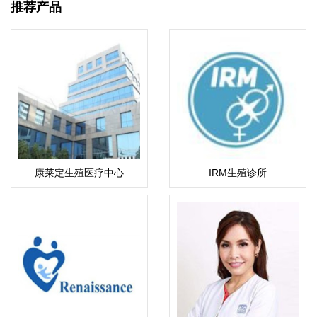
推荐产品
康莱定生殖医疗中心
IRM生殖诊所