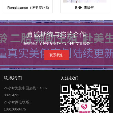
Renaissance（彼奥泰珂斯
BNH·查隆宛
医院）BioTexCom
（Chalomkwan）
真诚期待与您的合作
获取报价·了解更多业务·7*24小时专业服务
联系我们
联系我们
关注我们
24小时为您中国热线：400-
8821-691
24小时微信联系：
18910858475