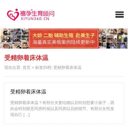
受精卵着床体温
现在位置:
首页
>
标签归档: 受精卵着床体温
受精卵着床体温
受精卵着床体温？有部分夫妻结婚以后特别想要小孩子，因
此会特别留意同房时候以及同房以后的细节。有部分女性发
现自己 […]