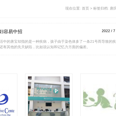
现在位置:
首页
>
标签归档: 唐
2022 / 7
妇容易中招
活中的唐宝却指的是一种疾病，孩子由于染色体多了一条21号而导致的疾
还有其他的先天缺陷，比如说认知和记忆力方面的偏差。