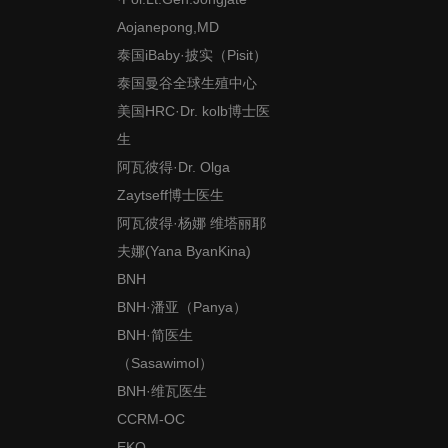
Aojanepong,MD
泰国iBaby·披实（Pisit）
泰国曼谷全球生殖中心
美国HRC·Dr. kolb博士医
生
阿瓦彼得·Dr. Olga
Zaytseff博士医生
阿瓦彼得·杨娜 维塔丽耶
夫娜(Yana ByanKina)
BNH
BNH·潘亚（Panya）
BNH·简医生
（Sasawimol）
BNH·维瓦医生
CCRM-OC
EKO