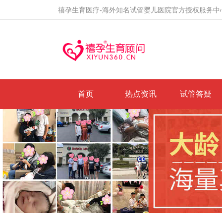
禧孕生育医疗-海外知名试管婴儿医院官方授权服务中
首页
热点资讯
试管答疑