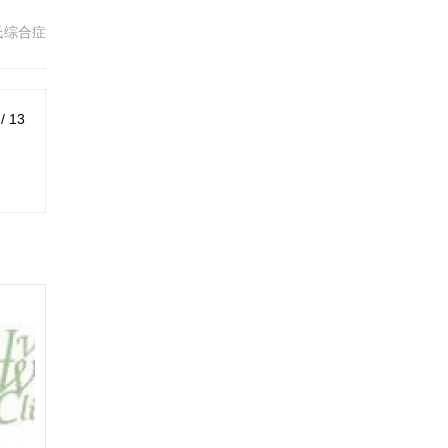
氏综合症
 / 13