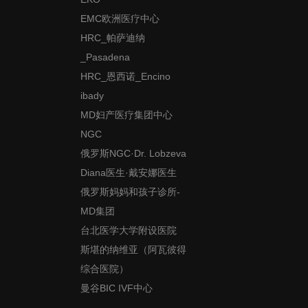
EMC欧洲医疗中心
HRC_帕萨迪纳
_Pasadena
HRC_恩西诺_Encino
ibady
MD妇产医疗集团中心
NGC
俄罗斯NGC·Dr. Lobzeva
Diana医生·戴安娜医生
俄罗斯妈妈和孩子诊所-
MD集团
台北医学大学附设医院
斯堪的纳维亚（阿瓦彼得
综合医院）
曼谷BIC IVF中心