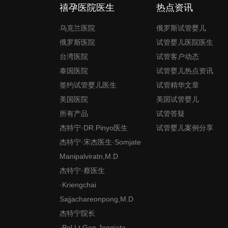
禧孕医院医生
热点资讯
乌克兰医院
俄罗斯试管婴儿
俄罗斯医院
试管婴儿医院医生
台湾医院
试管客户动态
泰国医院
试管婴儿热点资讯
签约试管婴儿医生
试管精华文章
美国医院
美国试管婴儿
所有产品
试管答疑
杰特宁·DR.Pinyo医生
试管婴儿案例分享
杰特宁·宋杰医生·Somjate
Manipalviratn,M.D
杰特宁·蔡医生
·Kriengchai
Sajjachareonpong,M.D
杰特宁院长
·Pol.Lt.Gen.Jongjate