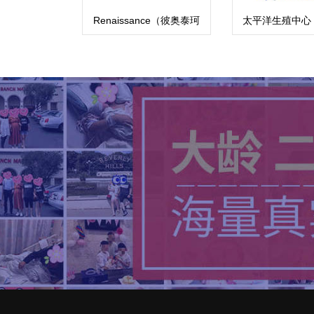
Renaissance（彼奥泰珂
太平洋生殖中心
斯医院）BioTexCom
南海岸中