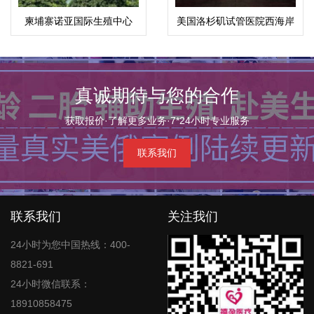
柬埔寨诺亚国际生殖中心
美国洛杉矶试管医院西海岸
生殖医疗中心(WFI)
真诚期待与您的合作
获取报价·了解更多业务·7*24小时专业服务
联系我们
联系我们
关注我们
24小时为您中国热线：400-
8821-691
24小时微信联系：
18910858475