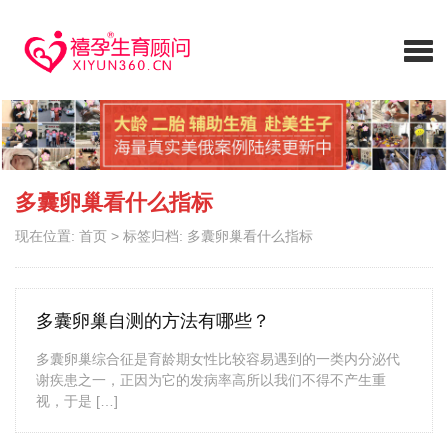
多囊卵巢看什么指标
现在位置:
首页
>
标签归档: 多囊卵巢看什么指标
多囊卵巢自测的方法有哪些？
多囊卵巢综合征是育龄期女性比较容易遇到的一类内分泌代
谢疾患之一，正因为它的发病率高所以我们不得不产生重
视，于是 […]