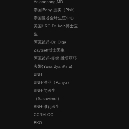
Aojanepong,MD
泰国iBaby·披实（Pisit）
泰国曼谷全球生殖中心
美国HRC·Dr. kolb博士医
生
阿瓦彼得·Dr. Olga
Zaytseff博士医生
阿瓦彼得·杨娜 维塔丽耶
夫娜(Yana ByanKina)
BNH
BNH·潘亚（Panya）
BNH·简医生
（Sasawimol）
BNH·维瓦医生
CCRM-OC
EKO