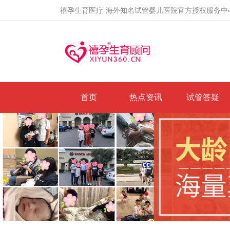
禧孕生育医疗-海外知名试管婴儿医院官方授权服务中
首页
热点资讯
试管答疑