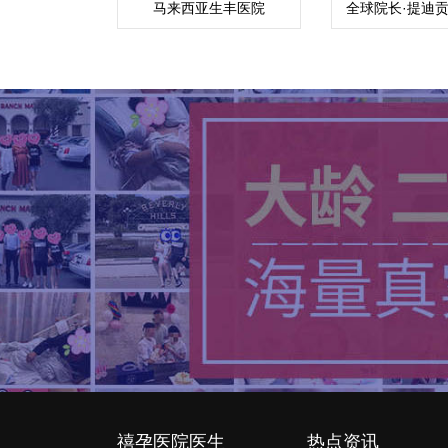
马来西亚生丰医院
全球院长·提迪贡博
Thitikorn wanic
禧孕医院医生
热点资讯