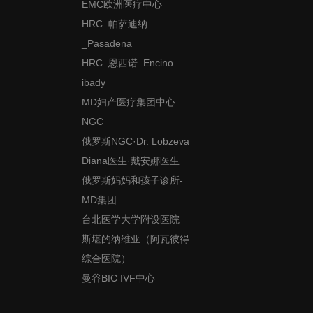
EMC欧洲医疗中心
HRC_帕萨迪纳
_Pasadena
HRC_恩西诺_Encino
ibady
MD妇产医疗集团中心
NGC
俄罗斯NGC·Dr. Lobzeva
Diana医生·戴安娜医生
俄罗斯妈妈和孩子诊所-
MD集团
台北医学大学附设医院
斯堪的纳维亚（阿瓦彼得
综合医院）
曼谷BIC IVF中心