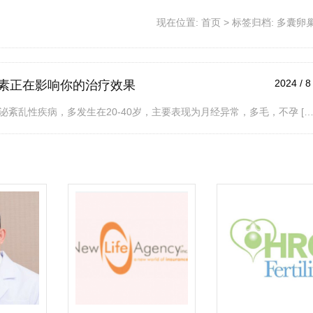
现在位置:
首页
>
标签归档: 多囊卵
2024 / 8
素正在影响你的治疗效果
紊乱性疾病，多发生在20-40岁，主要表现为月经异常，多毛，不孕 […