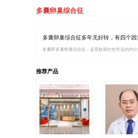
多囊卵巢综合征
多囊卵巢综合征多年无好转，有四个因
多囊即多囊卵巢综合征，是育龄期女性常见的内分泌
推荐产品