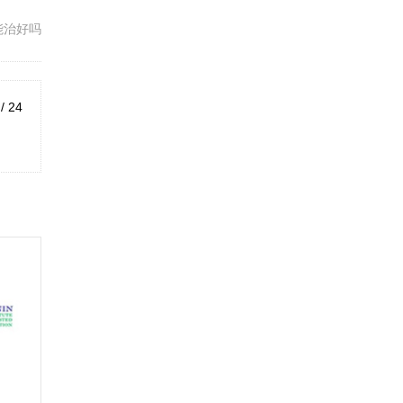
能治好吗
 / 24