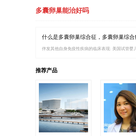
多囊卵巢能治好吗
什么是多囊卵巢综合征，多囊卵巢综合
伴发其他自身免疫性疾病的临床表现: 美国试管婴儿机构
推荐产品