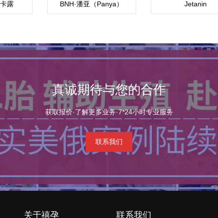
 卡露
BNH·潘亚（Panya）
Jetanin
a）
真诚期待与您的合作
获取报价·了解更多业务·7*24小时专业服务
联系我们
关于禧孕
联系我们