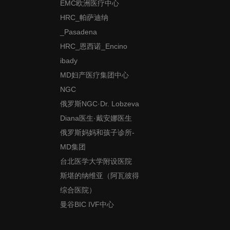
EMC欧洲医疗中心
HRC_帕萨迪纳
_Pasadena
HRC_恩西诺_Encino
ibady
MD妇产医疗集团中心
NGC
俄罗斯NGC·Dr. Lobzeva
Diana医生·戴安娜医生
俄罗斯妈妈和孩子诊所-
MD集团
台北医学大学附设医院
斯堪的纳维亚（阿瓦彼得
综合医院）
曼谷BIC IVF中心