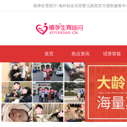
禧孕生育医疗-海外知名试管婴儿医院官方授权服务中
首页
热点资讯
试管答疑