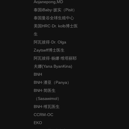
Aojanepong,MD
泰国iBaby·披实（Pisit）
泰国曼谷全球生殖中心
美国HRC·Dr. kolb博士医
生
阿瓦彼得·Dr. Olga
Zaytseff博士医生
阿瓦彼得·杨娜 维塔丽耶
夫娜(Yana ByanKina)
BNH
BNH·潘亚（Panya）
BNH·简医生
（Sasawimol）
BNH·维瓦医生
CCRM-OC
EKO