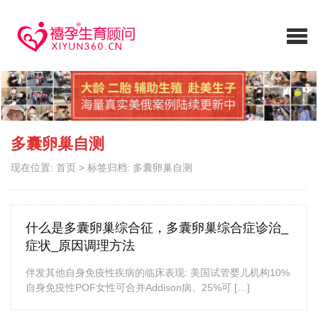
多囊卵巢自测
现在位置:
首页
>
标签归档: 多囊卵巢自测
什么是多囊卵巢综合征，多囊卵巢综合症诊治_
症状_原因调理方法
伴发其他自身免疫性疾病的临床表现: 美国试管婴儿机构10%
自身免疫性POF女性可合并Addison病、25%可 […]