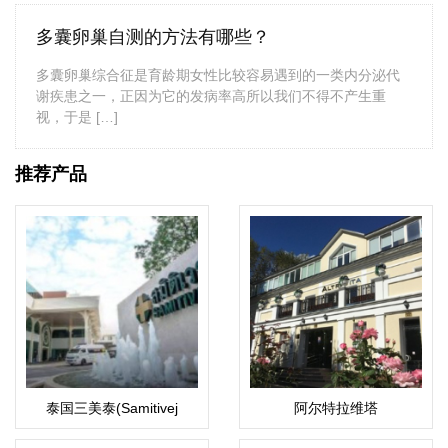
多囊卵巢自测的方法有哪些？
多囊卵巢综合征是育龄期女性比较容易遇到的一类内分泌代
谢疾患之一，正因为它的发病率高所以我们不得不产生重
视，于是 […]
推荐产品
泰国三美泰(Samitivej
阿尔特拉维塔
Hospital)