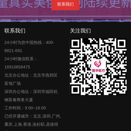
联系我们
联系我们
关注我们
24小时为您中国热线：400-
8821-691
24小时微信联系：
18910858475
北京办公地址：北京市燕郊区
富地广场
深圳办公地址：深圳市福田杭
钢富春商务大厦
工作时间：9:00~18:00
已经开通城市：北京,深圳,广州,
重庆,上海,香港,洛杉矶,圣彼得