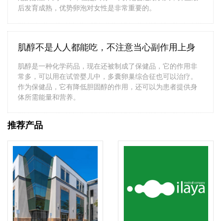
后发育成熟，优势卵泡对女性是非常重要的。
肌醇不是人人都能吃，不注意当心副作用上身
肌醇是一种化学药品，现在还被制成了保健品，它的作用非
常多，可以用在试管婴儿中，多囊卵巢综合征也可以治疗。
作为保健品，它有降低胆固醇的作用，还可以为患者提供身
体所需能量和营养。
推荐产品