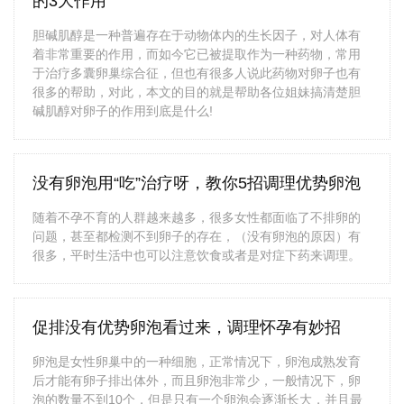
的3大作用
胆碱肌醇是一种普遍存在于动物体内的生长因子，对人体有
着非常重要的作用，而如今它已被提取作为一种药物，常用
于治疗多囊卵巢综合征，但也有很多人说此药物对卵子也有
很多的帮助，对此，本文的目的就是帮助各位姐妹搞清楚胆
碱肌醇对卵子的作用到底是什么!
没有卵泡用“吃”治疗呀，教你5招调理优势卵泡
随着不孕不育的人群越来越多，很多女性都面临了不排卵的
问题，甚至都检测不到卵子的存在，（没有卵泡的原因）有
很多，平时生活中也可以注意饮食或者是对症下药来调理。
促排没有优势卵泡看过来，调理怀孕有妙招
卵泡是女性卵巢中的一种细胞，正常情况下，卵泡成熟发育
后才能有卵子排出体外，而且卵泡非常少，一般情况下，卵
泡的数量不到10个，但是只有一个卵泡会逐渐长大，并且最