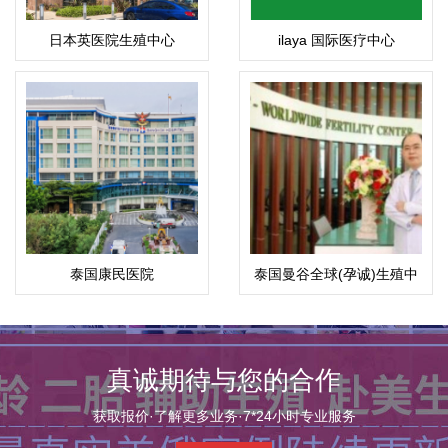
日本英医院生殖中心
ilaya 国际医疗中心
泰国康民医院
泰国曼谷全球(孕诚)生殖中
(Bumrungrad)
心
真诚期待与您的合作
获取报价·了解更多业务·7*24小时专业服务