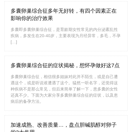
多囊卵巢综合征多年无好转，有四个因素正在
影响你的治疗效果
多囊即多囊卵巢综合征，是育龄期女性常见的内分泌紊乱性
疾病，多发生在20-40岁，主要表现为月经异常，多毛，不孕
[…]
多囊卵巢综合征的症状揭秘，想怀孕做好这7点
多囊卵巢综合征，相信很多姐妹对此并不陌生，或是自己遭
遇这个，或是听说谁遭遇了这个。猛然一听名字，还觉得这
种疾病不是那么常见，但后来简单了解一下，患多囊的女性
还真不少。下面为大家分享多囊卵巢综合征的症状，以及患
病后的备孕方法。
加速成熟、改善质量…，盘点胆碱肌醇对卵子