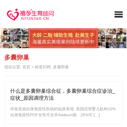
多囊卵巢
现在位置:
首页
>
标签归档: 多囊卵巢
什么是多囊卵巢综合征，多囊卵巢综合症诊治_
症状_原因调理方法
伴发其他自身免疫性疾病的临床表现: 美国试管婴儿机构10%
自身免疫性POF女性可合并Addison病、25%可 […]