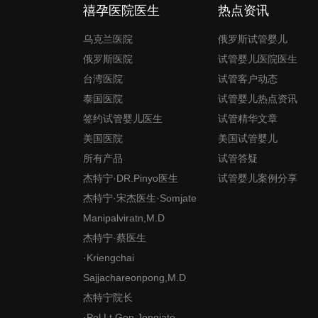
禧孕医院医生
热点资讯
乌克兰医院
俄罗斯试管婴儿
俄罗斯医院
试管婴儿医院医生
台湾医院
试管客户动态
泰国医院
试管婴儿热点资讯
签约试管婴儿医生
试管精华文章
美国医院
美国试管婴儿
所有产品
试管答疑
杰特宁·DR.Pinyo医生
试管婴儿案例分享
杰特宁·宋杰医生·Somjate
Manipalviratn,M.D
杰特宁·蔡医生
·Kriengchai
Sajjachareonpong,M.D
杰特宁院长
·Pol.Lt.Gen.Jongjate