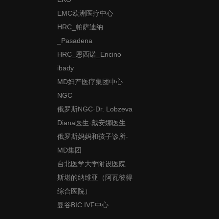
EMC欧洲医疗中心
HRC_帕萨迪纳
_Pasadena
HRC_恩西诺_Encino
ibady
MD妇产医疗集团中心
NGC
俄罗斯NGC·Dr. Lobzeva
Diana医生·戴安娜医生
俄罗斯妈妈和孩子诊所-
MD集团
台北医学大学附设医院
斯堪的纳维亚（阿瓦彼得
综合医院）
曼谷BIC IVF中心