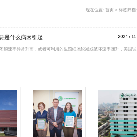
现在位置:
首页
>
标签归档:
2024 / 11
要是什么病因引起
闭锁速率异常升高，或者可利用的生殖细胞锐减或破坏速率骤升，美国试