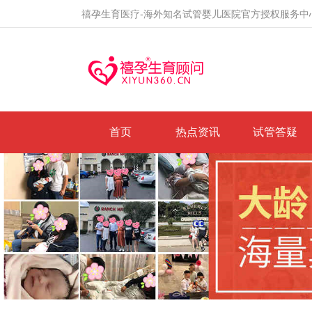
禧孕生育医疗-海外知名试管婴儿医院官方授权服务中
首页
热点资讯
试管答疑