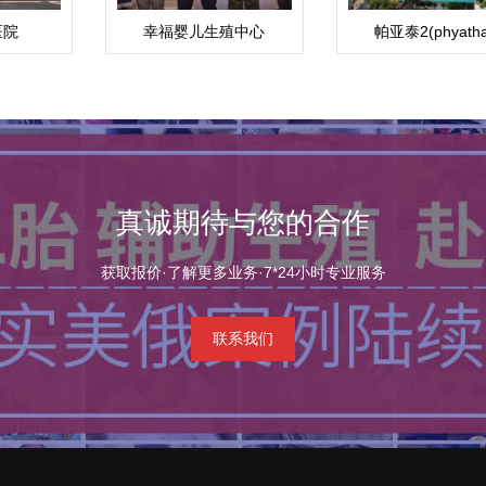
医院
幸福婴儿生殖中心
帕亚泰2(phyatha
真诚期待与您的合作
获取报价·了解更多业务·7*24小时专业服务
联系我们