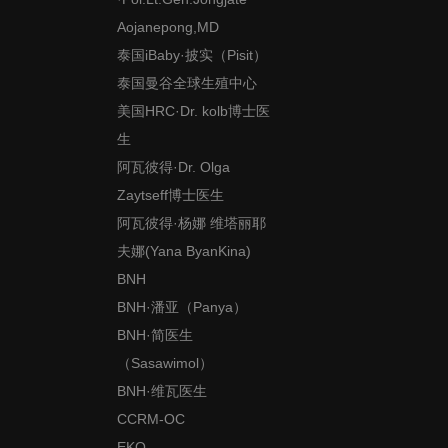
Aojanepong,MD
泰国iBaby·披实（Pisit）
泰国曼谷全球生殖中心
美国HRC·Dr. kolb博士医
生
阿瓦彼得·Dr. Olga
Zaytseff博士医生
阿瓦彼得·杨娜 维塔丽耶
夫娜(Yana ByanKina)
BNH
BNH·潘亚（Panya）
BNH·简医生
（Sasawimol）
BNH·维瓦医生
CCRM-OC
EKO