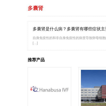
多囊肾
多囊肾是什么病？多囊肾有哪些症状主
自身免疫性的和非自身免疫性的病变导致卵母细胞
[…]
推荐产品