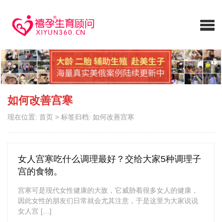
如何改善宫寒
现在位置:
首页
>
标签归档: 如何改善宫寒
女人宫寒吃什么调理最好？交给大家5种调理子
宫的食物。
宫寒可是现代女性健康的大敌，它威胁着很多女人的健康，
因此女性的朋友们日常就会尤其注意，于是这里为大家说说
女人宫 […]