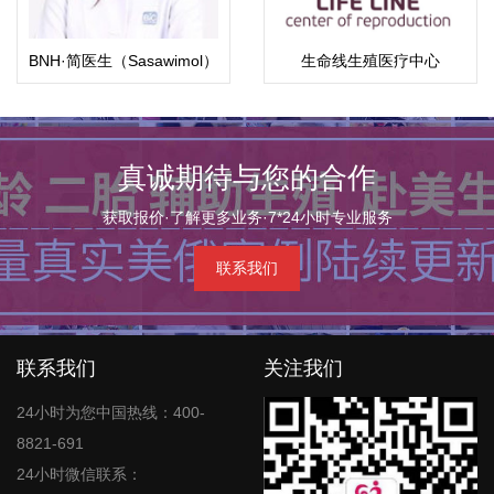
BNH·简医生（Sasawimol）
生命线生殖医疗中心
真诚期待与您的合作
获取报价·了解更多业务·7*24小时专业服务
联系我们
联系我们
关注我们
24小时为您中国热线：400-
8821-691
24小时微信联系：