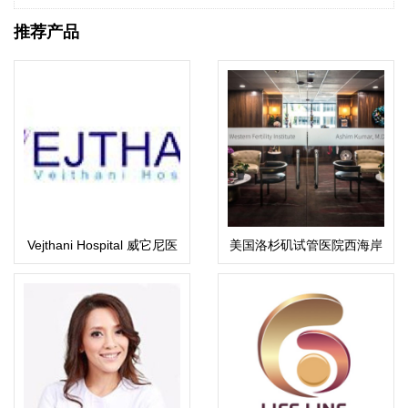
推荐产品
Vejthani Hospital 威它尼医
美国洛杉矶试管医院西海岸
院
生殖医疗中心(WFI)