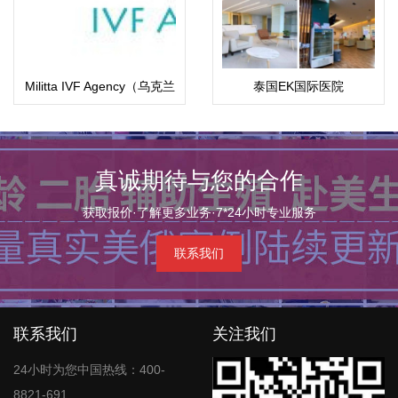
Militta IVF Agency（乌克兰
泰国EK国际医院
玛丽塔生殖中心）
真诚期待与您的合作
获取报价·了解更多业务·7*24小时专业服务
联系我们
联系我们
关注我们
24小时为您中国热线：400-
8821-691