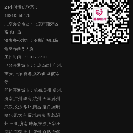
24小时微信联系：
18910858475
北京办公地址：北京市燕郊区
富地广场
深圳办公地址：深圳市福田杭
钢富春商务大厦
工作时间：9:00~18:00
已经开通城市：北京,深圳,广州,
重庆,上海,香港,洛杉矶,圣彼得
堡
即将开通城市：成都,苏州,郑州,
济南,广州,珠海,杭州,天津,苏州,
武汉,长沙,常州,南昌,厦门,昆明,
哈尔滨,大连,福州,南京,青岛,温
州,三亚,济南,珠海,宁波,石家庄,
廊坊,东莞,周山,郑州,合肥,金华,