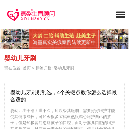
婴幼儿牙刷
现在位置:
首页
>
标签归档: 婴幼儿牙刷
婴幼儿牙刷别乱选，4个关键点教你怎么选择最
合适的
婴幼儿由于刚面世不久，所以极其脆弱，需要好好呵护才能
使其健康成长，可如今很多宝妈虽然很精心呵护自己的孩
子，但是却极容易忽略孩子的口腔，而对于婴儿口腔的呵护
其实很简单，只需要一把合适的牙刷即可，但是适合婴幼儿