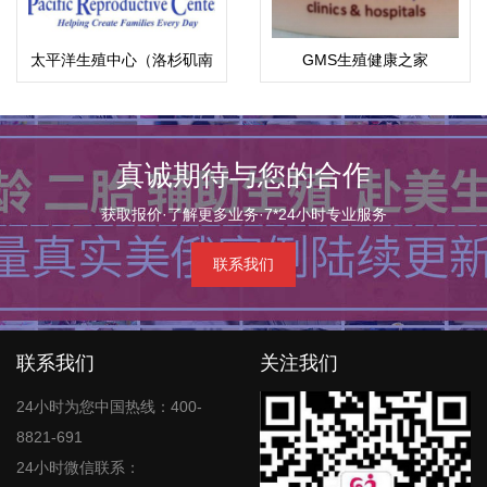
太平洋生殖中心（洛杉矶南
GMS生殖健康之家
海岸中心）
真诚期待与您的合作
获取报价·了解更多业务·7*24小时专业服务
联系我们
联系我们
关注我们
24小时为您中国热线：400-
8821-691
24小时微信联系：