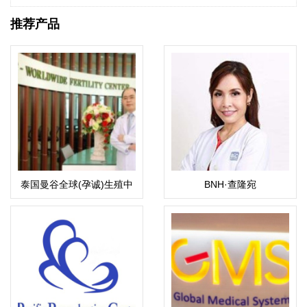
推荐产品
泰国曼谷全球(孕诚)生殖中
BNH·查隆宛
心
（Chalomkwan）