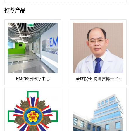
推荐产品
EMC欧洲医疗中心
全球院长·提迪贡博士·Dr.
Thitikorn wanichkul M.D