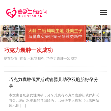
巧克力囊肿一次成功
现在位置:
首页
>
标签归档: 巧克力囊肿一次成功
巧克力囊肿俄罗斯试管婴儿助孕双胞胎好孕分
享
本文由合肥赵女性供稿，分享其患有巧克力囊肿赴俄罗斯试
管婴儿助产双胞胎的详细经历，已获得本人授权（仅供网站
展示用 […]