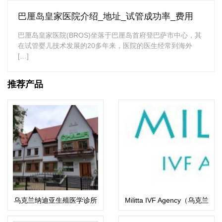
巴厘岛皇家医院介绍_地址_试管成功率_费用
巴厘岛皇家医院(BROS)坐落于巴厘岛首府登巴萨市中心，其
在试管婴儿技术发展的20多年来，医院的医生经常到海外
[…]
推荐产品
乌克兰纳迪亚生殖医学诊所
Militta IVF Agency（乌克兰
玛丽塔生殖中心）