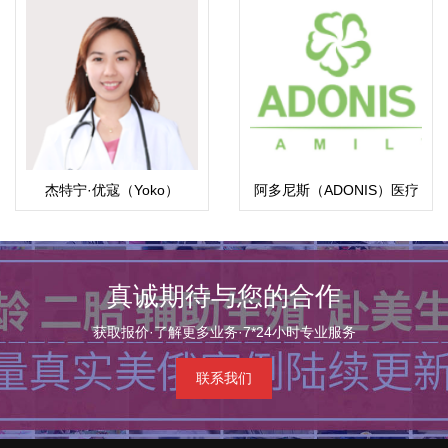
杰特宁·优寇（Yoko）
阿多尼斯（ADONIS）医疗
中心
真诚期待与您的合作
获取报价·了解更多业务·7*24小时专业服务
联系我们