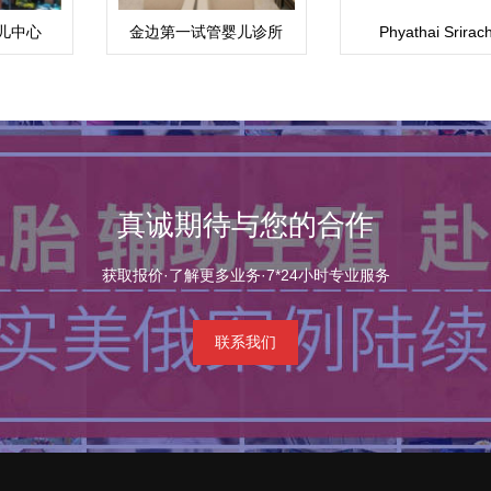
儿中心
金边第一试管婴儿诊所
Phyathai Srirac
)
(FFC)
Hospital 医院
真诚期待与您的合作
获取报价·了解更多业务·7*24小时专业服务
联系我们