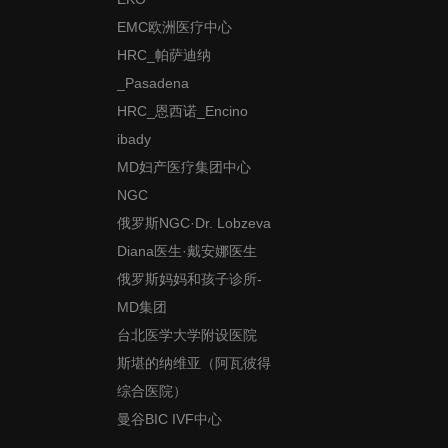
EMC欧洲医疗中心
HRC_帕萨迪纳
_Pasadena
HRC_恩西诺_Encino
ibady
MD妇产医疗集团中心
NGC
俄罗斯NGC·Dr. Lobzeva
Diana医生·戴安娜医生
俄罗斯妈妈和孩子诊所-
MD集团
台北医学大学附设医院
斯堪的纳维亚（阿瓦彼得
综合医院）
曼谷BIC IVF中心