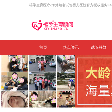
禧孕生育医疗-海外知名试管婴儿医院官方授权服务中
首页
热点资讯
试管答疑