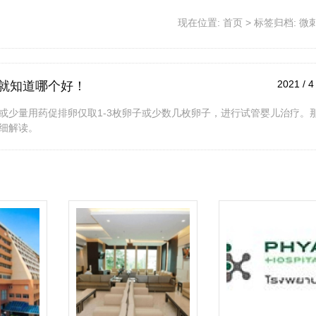
现在位置:
首页
>
标签归档: 微
2021 / 4
就知道哪个好！
或少量用药促排卵仅取1-3枚卵子或少数几枚卵子，进行试管婴儿治疗。
细解读。