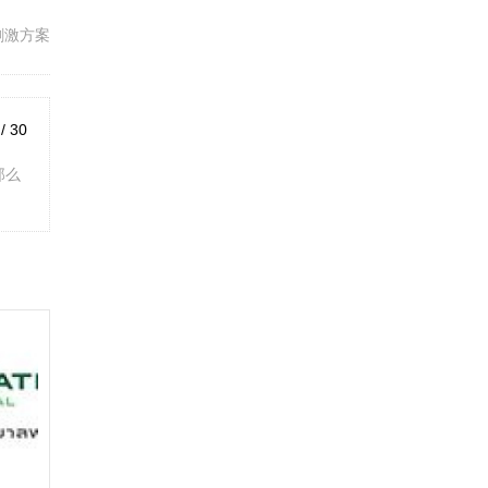
刺激方案
 / 30
那么