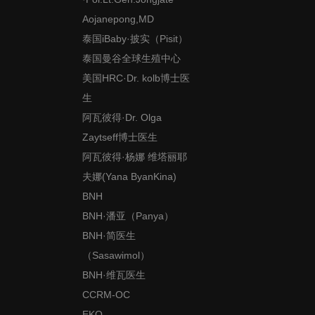
Aojanepong,MD
泰国iBaby·披实（Pisit）
泰国曼谷全球生殖中心
美国HRC·Dr. kolb博士医
生
阿瓦彼得·Dr. Olga
Zaytseff博士医生
阿瓦彼得·杨娜 维塔丽耶
夫娜(Yana ByanKina)
BNH
BNH·潘亚（Panya）
BNH·简医生
（Sasawimol）
BNH·维瓦医生
CCRM-OC
EKO