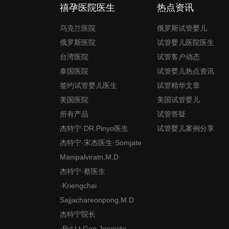
禧孕医院医生
热点资讯
乌克兰医院
俄罗斯试管婴儿
俄罗斯医院
试管婴儿医院医生
台湾医院
试管客户动态
泰国医院
试管婴儿热点资讯
签约试管婴儿医生
试管精华文章
美国医院
美国试管婴儿
所有产品
试管答疑
杰特宁·DR.Pinyo医生
试管婴儿案例分享
杰特宁·宋杰医生·Somjate
Manipalviratn,M.D
杰特宁·蔡医生
·Kriengchai
Sajjachareonpong,M.D
杰特宁院长
·Pol.Lt.Gen.Jongjate