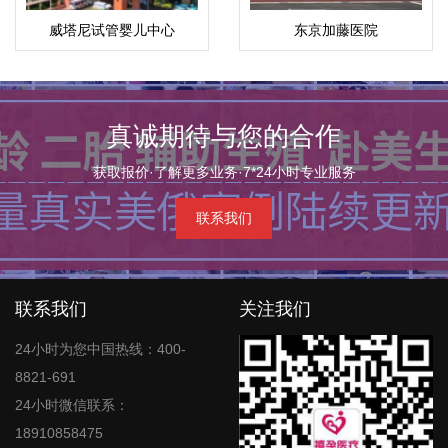
威塔尼试管婴儿中心
东京加藤医院
(Vejthani)
真诚期待与您的合作
获取报价·了解更多业务·7*24小时专业服务
联系我们
联系我们
关注我们
24小时为您中国热线：400-
8821-691
24小时微信联系：
18910858475