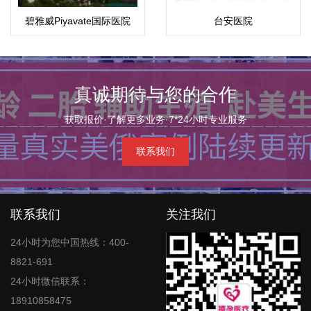
碧雅威Piyavate国际医院
台安医院
真诚期待与您的合作
获取报价·了解更多业务·7*24小时专业服务
联系我们
联系我们
关注我们
24小时为您中国热线：400-
8821-691
24小时微信联系：
18910858475