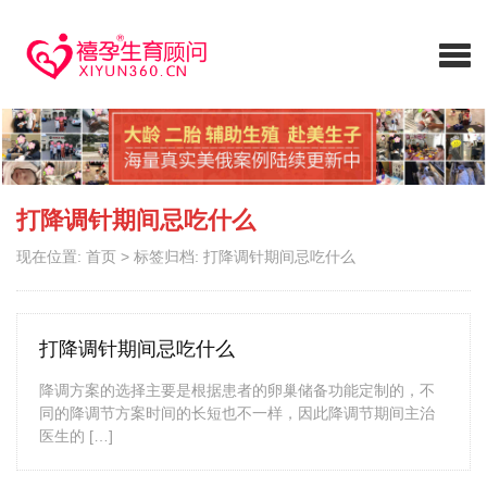
打降调针期间忌吃什么
现在位置:
首页
>
标签归档: 打降调针期间忌吃什么
打降调针期间忌吃什么
降调方案的选择主要是根据患者的卵巢储备功能定制的，不
同的降调节方案时间的长短也不一样，因此降调节期间主治
医生的 […]