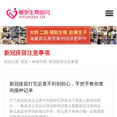
新冠疫苗注意事项
现在位置:
首页
>
标签归档: 新冠疫苗注意事项
新冠疫苗打完后查不到别担心，手把手教你查
询接种记录
打了新冠疫苗怎么查不到接种记录是当下很多人都有的疑
问，一般来讲之所以出现这种情况要么是数据还没有同步，
要么就是你查询的地点不对，那么接下来和小编一起看看新
冠疫苗记录如何查询吧！