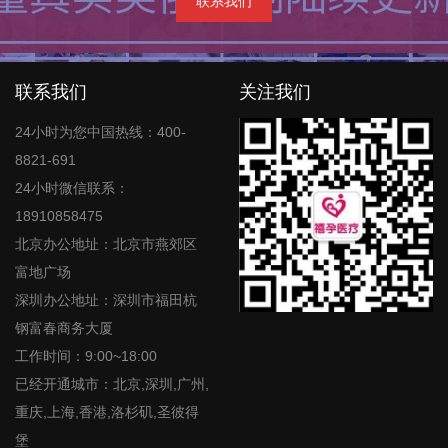
联系我们
联系我们
关注我们
24小时为您中国热线：400-
8821-691
24小时微信联系：
18910858475
北京办公地址：北京市燕郊区
富地广场
深圳办公地址：深圳市福田杭
钢富春商务大厦
工作时间：9:00~18:00
已经开通城市：北京,深圳,广州,
重庆,上海,香港,洛杉矶,圣彼得
堡