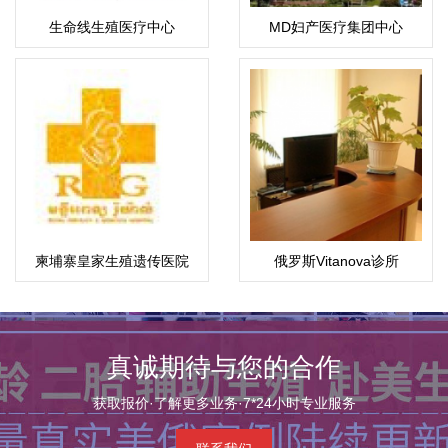
生命线生殖医疗中心
MD妇产医疗集团中心
柬埔寨皇家生殖遗传医院
俄罗斯Vitanova诊所
真诚期待与您的合作
获取报价·了解更多业务·7*24小时专业服务